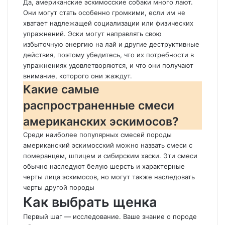
Да, американские эскимосские собаки много лают.
Они могут стать особенно громкими, если им не
хватает надлежащей социализации или физических
упражнений. Эски могут направлять свою
избыточную энергию на лай и другие деструктивные
действия, поэтому убедитесь, что их потребности в
упражнениях удовлетворяются, и что они получают
внимание, которого они жаждут.
Какие самые
распространенные смеси
американских эскимосов?
Среди наиболее популярных смесей породы
американский эскимосский можно назвать смеси с
померанцем, шпицем и сибирским хаски. Эти смеси
обычно наследуют белую шерсть и характерные
черты лица эскимосов, но могут также наследовать
черты другой породы
Как выбрать щенка
Первый шаг — исследование. Ваше знание о породе