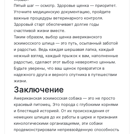
Пятый шаг — осмотр. Здоровье щенка — приоритет.
Уточните медицинскую документацию, пройдите
важные процедуры ветеринарного контроля.
Здоровый старт обеспечивает долгие годы
счастливой жизни вместе.
Таким образом, выбор щенка американского
эскимосского шпица — это путь, осыпанный заботой
и радостью. Ведь каждая шершавая лапка, каждый
нежный взгляд, каждый прыжок к вам, наполненные
радостью, сделают этот выбор невероятно ценным.
Будьте уверены, что ваш щенок превратится в
надежного друга и верного спутника в путешествии
жизни.
Заключение
Американская эскимосская собака — это не просто
красивый питомец. Это порода с глубокими корнями
и блестящей историей. От их происхождения от
немецких шпицев до их работы в цирке и признания
кинологическими организациями, эти собаки
продемонстрировали непревзойденную способность