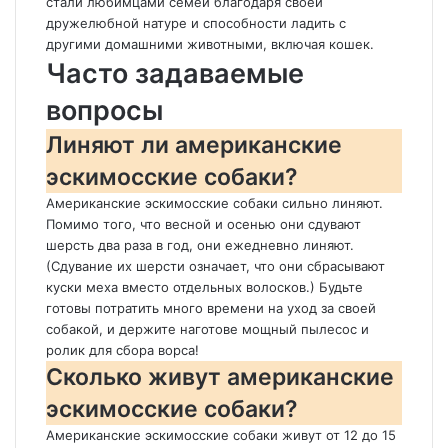
стали любимцами семей благодаря своей
дружелюбной натуре и способности ладить с
другими домашними животными, включая кошек.
Часто задаваемые
вопросы
Линяют ли американские
эскимосские собаки?
Американские эскимосские собаки сильно линяют.
Помимо того, что весной и осенью они сдувают
шерсть два раза в год, они ежедневно линяют.
(Сдувание их шерсти означает, что они сбрасывают
куски меха вместо отдельных волосков.) Будьте
готовы потратить много времени на уход за своей
собакой, и держите наготове мощный пылесос и
ролик для сбора ворса!
Сколько живут американские
эскимосские собаки?
Американские эскимосские собаки живут от 12 до 15