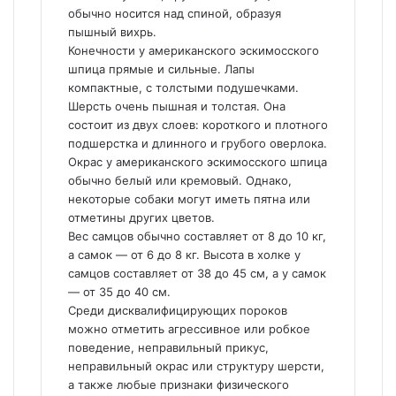
обычно носится над спиной, образуя
пышный вихрь.
Конечности у американского эскимосского
шпица прямые и сильные. Лапы
компактные, с толстыми подушечками.
Шерсть очень пышная и толстая. Она
состоит из двух слоев: короткого и плотного
подшерстка и длинного и грубого оверлока.
Окрас у американского эскимосского шпица
обычно белый или кремовый. Однако,
некоторые собаки могут иметь пятна или
отметины других цветов.
Вес самцов обычно составляет от 8 до 10 кг,
а самок — от 6 до 8 кг. Высота в холке у
самцов составляет от 38 до 45 см, а у самок
— от 35 до 40 см.
Среди дисквалифицирующих пороков
можно отметить агрессивное или робкое
поведение, неправильный прикус,
неправильный окрас или структуру шерсти,
а также любые признаки физического