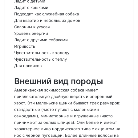
Ладит с детьми
Ладит с кошками
Подходит как служебная собака
Для квартир и небольших домов
Склонны к укусам
Уровень энергии
Ладит с другими собаками
Игривость
Чувствительность к холоду
Чувствительность к теплу
Для новичков
Внешний вид породы
Американская эскимосская собака имеет
привлекательную двойную шерсть и оперенный
хвост. Эти маленькие щенки бывают трех размеров:
стандартные (часто путают с маленькими
самоедами), миниатюрные и игрушечные (часто
принимают за белых шпицев). Они белые и имеют
характерное лицо нордического типа с акцентом на
нос с черной пуговицей. Более длинные волосы на