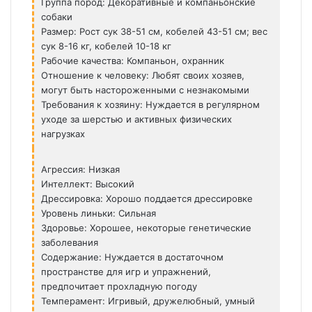
Группа пород: Декоративные и компаньонские
собаки
Размер: Рост сук 38-51 см, кобелей 43-51 см; вес
сук 8-16 кг, кобелей 10-18 кг
Рабочие качества: Компаньон, охранник
Отношение к человеку: Любят своих хозяев,
могут быть настороженными с незнакомыми
Требования к хозяину: Нуждается в регулярном
уходе за шерстью и активных физических
нагрузках
Агрессия: Низкая
Интеллект: Высокий
Дрессировка: Хорошо поддается дрессировке
Уровень линьки: Сильная
Здоровье: Хорошее, некоторые генетические
заболевания
Содержание: Нуждается в достаточном
пространстве для игр и упражнений,
предпочитает прохладную погоду
Темперамент: Игривый, дружелюбный, умный