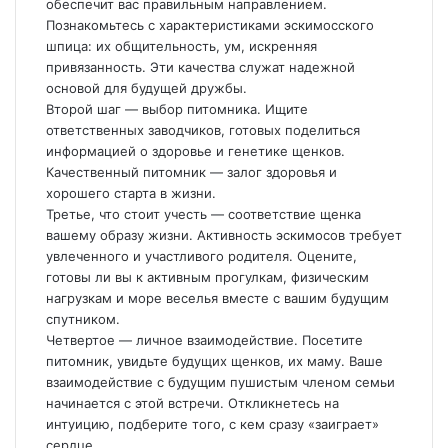
обеспечит вас правильным направлением.
Познакомьтесь с характеристиками эскимосского
шпица: их общительность, ум, искренняя
привязанность. Эти качества служат надежной
основой для будущей дружбы.
Второй шаг — выбор питомника. Ищите
ответственных заводчиков, готовых поделиться
информацией о здоровье и генетике щенков.
Качественный питомник — залог здоровья и
хорошего старта в жизни.
Третье, что стоит учесть — соответствие щенка
вашему образу жизни. Активность эскимосов требует
увлеченного и участливого родителя. Оцените,
готовы ли вы к активным прогулкам, физическим
нагрузкам и море веселья вместе с вашим будущим
спутником.
Четвертое — личное взаимодействие. Посетите
питомник, увидьте будущих щенков, их маму. Ваше
взаимодействие с будущим пушистым членом семьи
начинается с этой встречи. Откликнетесь на
интуицию, подберите того, с кем сразу «заиграет»
сердце.