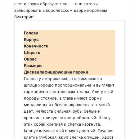
шее и груди образуют ерш — они готовы
вальсировать в королевском дворе королевы
Виктории!
Голова
Корпус
Конечности
Шерсть
Окрас
Размеры
Дисквалифицирующие пороки
Голова у американского эскимосского
шпица хорошо пропорциональна и выглядит
гармонично с остальным телом. Уши у этой
породы стоячие, а глаза имеют форму
миндалины и обычно окрашены в темный
цвет. Челюсть сильная, зубы белые и
крепкие, прикус ножницеобразный. Шея у
этих собак крепкая и слегка изогнута.
Корпус компактный и мускулистый. Грудная
клетка глубокая, круп слегка опущен. Хвост