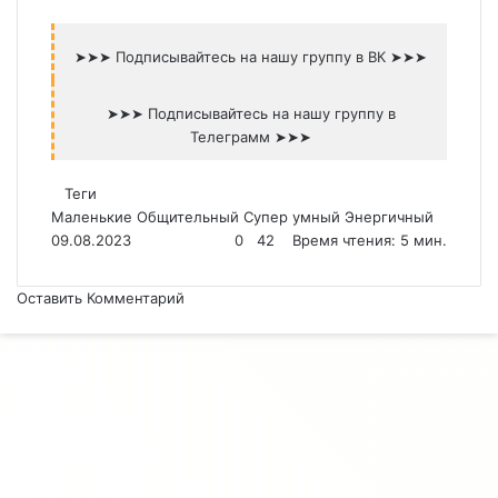
➤➤➤ Подписывайтесь на нашу группу в ВК ➤➤➤
➤➤➤ Подписывайтесь на нашу группу в
Телеграмм ➤➤➤
Теги
Маленькие
Общительный
Супер умный
Энергичный
09.08.2023
0
42
Время чтения: 5 мин.
Оставить Комментарий
Facebook
Twitter
Вконтакте
Одноклассники
Telegram