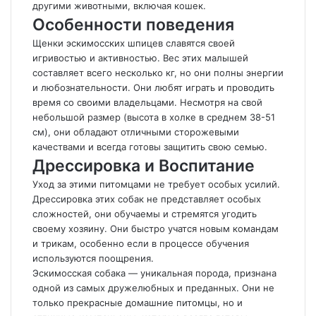
другими животными, включая кошек.
Особенности поведения
Щенки эскимосских шпицев славятся своей
игривостью и активностью. Вес этих малышей
составляет всего несколько кг, но они полны энергии
и любознательности. Они любят играть и проводить
время со своими владельцами. Несмотря на свой
небольшой размер (высота в холке в среднем 38-51
см), они обладают отличными сторожевыми
качествами и всегда готовы защитить свою семью.
Дрессировка и Воспитание
Уход за этими питомцами не требует особых усилий.
Дрессировка этих собак не представляет особых
сложностей, они обучаемы и стремятся угодить
своему хозяину. Они быстро учатся новым командам
и трикам, особенно если в процессе обучения
используются поощрения.
Эскимосская собака — уникальная порода, признана
одной из самых дружелюбных и преданных. Они не
только прекрасные домашние питомцы, но и