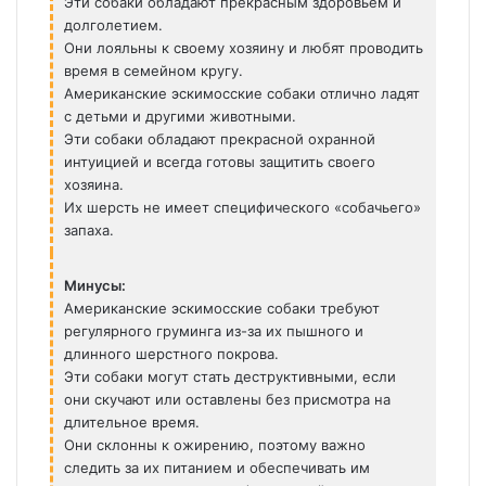
Эти собаки обладают прекрасным здоровьем и
долголетием.
Они лояльны к своему хозяину и любят проводить
время в семейном кругу.
Американские эскимосские собаки отлично ладят
с детьми и другими животными.
Эти собаки обладают прекрасной охранной
интуицией и всегда готовы защитить своего
хозяина.
Их шерсть не имеет специфического «собачьего»
запаха.
Минусы:
Американские эскимосские собаки требуют
регулярного груминга из-за их пышного и
длинного шерстного покрова.
Эти собаки могут стать деструктивными, если
они скучают или оставлены без присмотра на
длительное время.
Они склонны к ожирению, поэтому важно
следить за их питанием и обеспечивать им