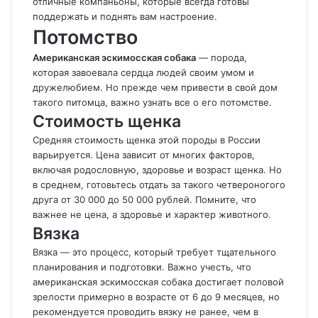
отличные компаньоны, которые всегда готовы
поддержать и поднять вам настроение.
Потомство
Американская эскимосская собака
— порода,
которая завоевала сердца людей своим умом и
дружелюбием. Но прежде чем привести в свой дом
такого питомца, важно узнать все о его потомстве.
Стоимость щенка
Средняя стоимость щенка этой породы в России
варьируется. Цена зависит от многих факторов,
включая родословную, здоровье и возраст щенка. Но
в среднем, готовьтесь отдать за такого четвероногого
друга от 30 000 до 50 000 рублей. Помните, что
важнее не цена, а здоровье и характер животного.
Вязка
Вязка — это процесс, который требует тщательного
планирования и подготовки. Важно учесть, что
американская эскимосская собака достигает половой
зрелости примерно в возрасте от 6 до 9 месяцев, но
рекомендуется проводить вязку не ранее, чем в