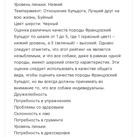
Уровень линьки: Низкий
Темперамент: Отношение бульдога, Лучший друг на
всю жизнь, Буйный
Цвет шерсти: Черный
Оценка различных качеств породы Французский
бульдог по шкале от 1 до 5, где 1 (красный цвет) –
низкий уровень, а 5 (зеленый) – высокий. Однако
следует отметить, что этот рейтинг не является
незыблемым, и что все собаки, даже в рамках одной
породы, имеют широкий спектр характеристик. Эти
оценки следует использовать в качестве общего
вида, чтобы оценить качества породы Французский
бульдог, но вы всегда должны принимать во
внимание то, что все собаки индивидуальны.
Дружелюбность
Потребность в упражнениях
Проблемы со здоровьем
Склонность к лаю
Потребность в груминге
Уровень линьки
Потребность в дрессировке