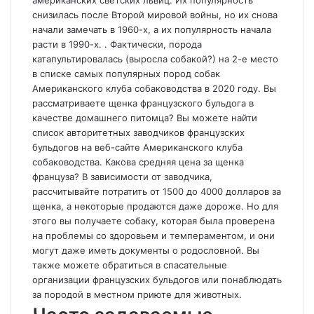
снизилась после Второй мировой войны, но их снова
начали замечать в 1960-х, а их популярность начала
расти в 1990-х. . Фактически, порода
катапультировалась (выросла собакой?) на 2-е место
в списке самых популярных пород собак
Американского клуба собаководства в 2020 году. Вы
рассматриваете щенка французского бульдога в
качестве домашнего питомца? Вы можете найти
список авторитетных заводчиков французских
бульдогов на веб-сайте Американского клуба
собаководства. Какова средняя цена за щенка
француза? В зависимости от заводчика,
рассчитывайте потратить от 1500 до 4000 долларов за
щенка, а некоторые продаются даже дороже. Но для
этого вы получаете собаку, которая была проверена
на проблемы со здоровьем и темпераментом, и они
могут даже иметь документы о родословной. Вы
также можете обратиться в спасательные
организации французских бульдогов или понаблюдать
за породой в местном приюте для животных.