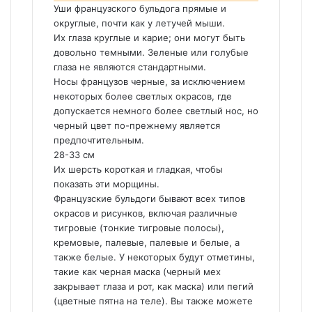
Уши французского бульдога прямые и
округлые, почти как у летучей мыши.
Их глаза круглые и карие; они могут быть
довольно темными. Зеленые или голубые
глаза не являются стандартными.
Носы французов черные, за исключением
некоторых более светлых окрасов, где
допускается немного более светлый нос, но
черный цвет по-прежнему является
предпочтительным.
28-33 см
Их шерсть короткая и гладкая, чтобы
показать эти морщины.
Французские бульдоги бывают всех типов
окрасов и рисунков, включая различные
тигровые (тонкие тигровые полосы),
кремовые, палевые, палевые и белые, а
также белые. У некоторых будут отметины,
такие как черная маска (черный мех
закрывает глаза и рот, как маска) или пегий
(цветные пятна на теле). Вы также можете