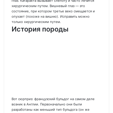
глаз. Катаракта вызывает слепоту и часто лечится
хирургическим путем. Вишневый глаз — это
состояние, при котором третье веко смещается и
опухает (похоже на вишню). Исправить можно
только хирургическим путем.
История породы
Вот сюрприз: французский бульдог на самом деле
возник в Англии. Первоначально они были
разработаны как меньший тип бульдога (он же