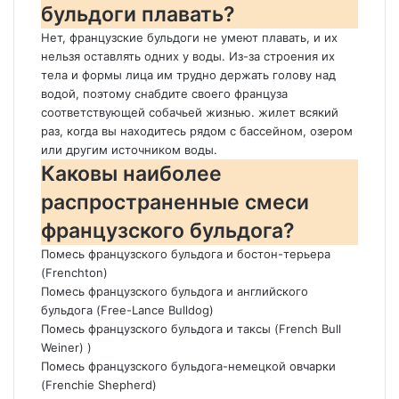
бульдоги плавать?
Нет, французские бульдоги не умеют плавать, и их
нельзя оставлять одних у воды. Из-за строения их
тела и формы лица им трудно держать голову над
водой, поэтому снабдите своего француза
соответствующей собачьей жизнью. жилет всякий
раз, когда вы находитесь рядом с бассейном, озером
или другим источником воды.
Каковы наиболее
распространенные смеси
французского бульдога?
Помесь французского бульдога и бостон-терьера
(Frenchton)
Помесь французского бульдога и английского
бульдога (Free-Lance Bulldog)
Помесь французского бульдога и таксы (French Bull
Weiner) )
Помесь французского бульдога-немецкой овчарки
(Frenchie Shepherd)