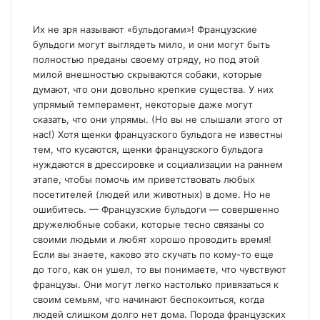
Их не зря называют «бульдогами»! Французские
бульдоги могут выглядеть мило, и они могут быть
полностью преданы своему отряду, но под этой
милой внешностью скрываются собаки, которые
думают, что они довольно крепкие существа. У них
упрямый темперамент, некоторые даже могут
сказать, что они упрямы. (Но вы не слышали этого от
нас!) Хотя щенки французского бульдога не известны
тем, что кусаются, щенки французского бульдога
нуждаются в дрессировке и социализации на раннем
этапе, чтобы помочь им приветствовать любых
посетителей (людей или животных) в доме. Но не
ошибитесь. — Французские бульдоги — совершенно
дружелюбные собаки, которые тесно связаны со
своими людьми и любят хорошо проводить время!
Если вы знаете, каково это скучать по кому-то еще
до того, как он ушел, то вы понимаете, что чувствуют
французы. Они могут легко настолько привязаться к
своим семьям, что начинают беспокоиться, когда
людей слишком долго нет дома. Порода французских