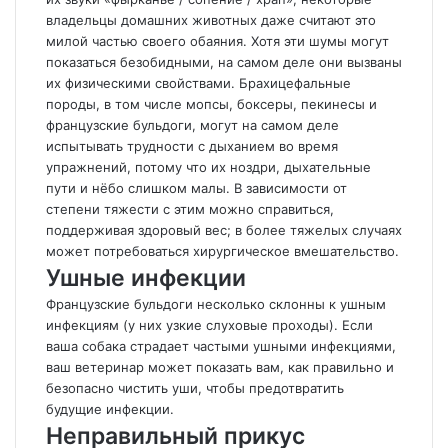
владельцы домашних животных даже считают это
милой частью своего обаяния. Хотя эти шумы могут
показаться безобидными, на самом деле они вызваны
их физическими свойствами. Брахицефальные
породы, в том числе мопсы, боксеры, пекинесы и
французские бульдоги, могут на самом деле
испытывать трудности с дыханием во время
упражнений, потому что их ноздри, дыхательные
пути и нёбо слишком малы. В зависимости от
степени тяжести с этим можно справиться,
поддерживая здоровый вес; в более тяжелых случаях
может потребоваться хирургическое вмешательство.
Ушные инфекции
Французские бульдоги несколько склонны к ушным
инфекциям (у них узкие слуховые проходы). Если
ваша собака страдает частыми ушными инфекциями,
ваш ветеринар может показать вам, как правильно и
безопасно чистить уши, чтобы предотвратить
будущие инфекции.
Неправильный прикус