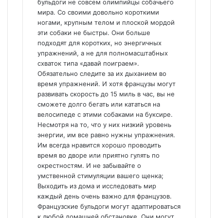
бульдоги не совсем олимпийцы собачьего
мира. Со своими довольно короткими
ногами, крупным телом и плоской мордой
эти собаки не быстры. Они больше
подходят для коротких, но энергичных
упражнений, а не для полномасштабных
схваток типа «давай поиграем».
Обязательно следите за их дыханием во
время упражнений. И хотя французы могут
развивать скорость до 15 миль в час, вы не
сможете долго бегать или кататься на
велосипеде с этими собаками на буксире.
Несмотря на то, что у них низкий уровень
энергии, им все равно нужны упражнения.
Им всегда нравится хорошо проводить
время во дворе или приятно гулять по
окрестностям. И не забывайте о
умственной стимуляции вашего щенка;
Выходить из дома и исследовать мир
каждый день очень важно для французов.
Французские бульдоги могут адаптироваться
к любой домашней обстановке. Они могут