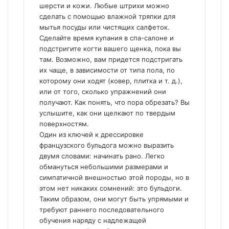
шерсти и кожи. Любые штрихи можно
сделать с помощью влажной тряпки для
мытья посуды или чистящих салфеток.
Сделайте время купания в спа-салоне и
подстригите когти вашего щенка, пока вы
там. Возможно, вам придется подстригать
их чаще, в зависимости от типа пола, по
которому они ходят (ковер, плитка и т. д.),
или от того, сколько упражнений они
получают. Как понять, что пора обрезать? Вы
услышите, как они щелкают по твердым
поверхностям.
Один из ключей к дрессировке
французского бульдога можно выразить
двумя словами: начинать рано. Легко
обмануться небольшими размерами и
симпатичной внешностью этой породы, но в
этом нет никаких сомнений: это бульдоги.
Таким образом, они могут быть упрямыми и
требуют раннего последовательного
обучения наряду с надлежащей