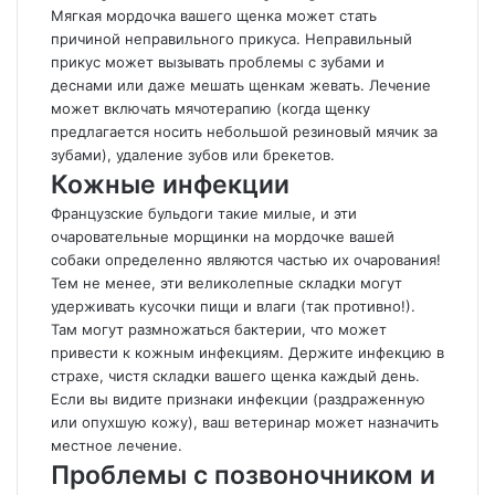
Мягкая мордочка вашего щенка может стать
причиной неправильного прикуса. Неправильный
прикус может вызывать проблемы с зубами и
деснами или даже мешать щенкам жевать. Лечение
может включать мячотерапию (когда щенку
предлагается носить небольшой резиновый мячик за
зубами), удаление зубов или брекетов.
Кожные инфекции
Французские бульдоги такие милые, и эти
очаровательные морщинки на мордочке вашей
собаки определенно являются частью их очарования!
Тем не менее, эти великолепные складки могут
удерживать кусочки пищи и влаги (так противно!).
Там могут размножаться бактерии, что может
привести к кожным инфекциям. Держите инфекцию в
страхе, чистя складки вашего щенка каждый день.
Если вы видите признаки инфекции (раздраженную
или опухшую кожу), ваш ветеринар может назначить
местное лечение.
Проблемы с позвоночником и