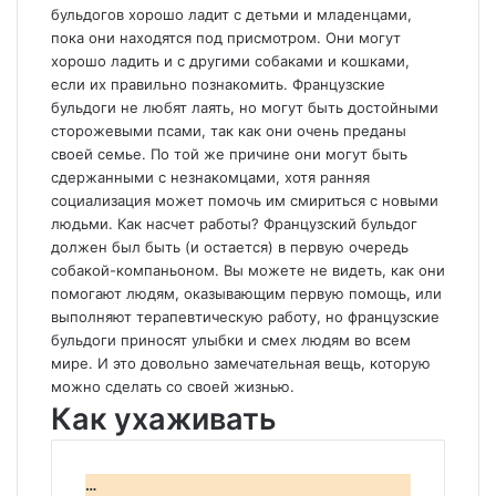
бульдогов хорошо ладит с детьми и младенцами,
пока они находятся под присмотром. Они могут
хорошо ладить и с другими собаками и кошками,
если их правильно познакомить. Французские
бульдоги не любят лаять, но могут быть достойными
сторожевыми псами, так как они очень преданы
своей семье. По той же причине они могут быть
сдержанными с незнакомцами, хотя ранняя
социализация может помочь им смириться с новыми
людьми. Как насчет работы? Французский бульдог
должен был быть (и остается) в первую очередь
собакой-компаньоном. Вы можете не видеть, как они
помогают людям, оказывающим первую помощь, или
выполняют терапевтическую работу, но французские
бульдоги приносят улыбки и смех людям во всем
мире. И это довольно замечательная вещь, которую
можно сделать со своей жизнью.
Как ухаживать
…