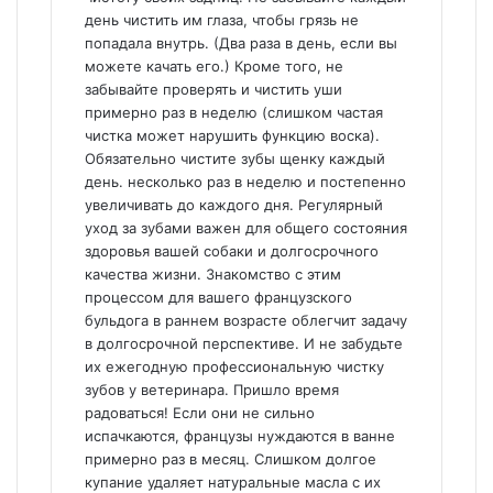
день чистить им глаза, чтобы грязь не
попадала внутрь. (Два раза в день, если вы
можете качать его.) Кроме того, не
забывайте проверять и чистить уши
примерно раз в неделю (слишком частая
чистка может нарушить функцию воска).
Обязательно чистите зубы щенку каждый
день. несколько раз в неделю и постепенно
увеличивать до каждого дня. Регулярный
уход за зубами важен для общего состояния
здоровья вашей собаки и долгосрочного
качества жизни. Знакомство с этим
процессом для вашего французского
бульдога в раннем возрасте облегчит задачу
в долгосрочной перспективе. И не забудьте
их ежегодную профессиональную чистку
зубов у ветеринара. Пришло время
радоваться! Если они не сильно
испачкаются, французы нуждаются в ванне
примерно раз в месяц. Слишком долгое
купание удаляет натуральные масла с их