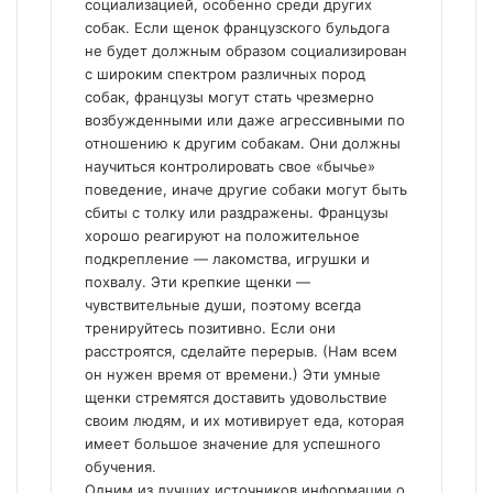
социализацией, особенно среди других
собак. Если щенок французского бульдога
не будет должным образом социализирован
с широким спектром различных пород
собак, французы могут стать чрезмерно
возбужденными или даже агрессивными по
отношению к другим собакам. Они должны
научиться контролировать свое «бычье»
поведение, иначе другие собаки могут быть
сбиты с толку или раздражены. Французы
хорошо реагируют на положительное
подкрепление — лакомства, игрушки и
похвалу. Эти крепкие щенки —
чувствительные души, поэтому всегда
тренируйтесь позитивно. Если они
расстроятся, сделайте перерыв. (Нам всем
он нужен время от времени.) Эти умные
щенки стремятся доставить удовольствие
своим людям, и их мотивирует еда, которая
имеет большое значение для успешного
обучения.
Одним из лучших источников информации о