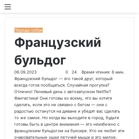
Меню
И
Породы собак
Французский
бульдог
06.09.2023
0
24
Время чтения: 6 мин.
Французский бульдог — это такой друг, который
всегда готов пообщаться. Случайная прогулка?
Отлично! Ленивый день с автозапуском Netflix?
Фантастика! Они готовы ко всему, что вы хотите
сделать, если это не связано с бегом — они с
радостью останутся на диване и убедят вас сделать
то же самое. Но когда вы выходите в город, будьте
готовы быть в центре внимания — это неизбежно с
французским бульдогом на буксире. Кто не любит эти
очаровательные ушки летучей мыши и это милое,