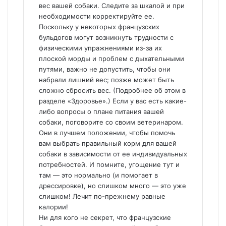
вес вашей собаки. Следите за шкалой и при
необходимости корректируйте ее.
Поскольку у некоторых французских
бульдогов могут возникнуть трудности с
физическими упражнениями из-за их
плоской морды и проблем с дыхательными
путями, важно не допустить, чтобы они
набрали лишний вес; позже может быть
сложно сбросить вес. (Подробнее об этом в
разделе «Здоровье».) Если у вас есть какие-
либо вопросы о плане питания вашей
собаки, поговорите со своим ветеринаром.
Они в лучшем положении, чтобы помочь
вам выбрать правильный корм для вашей
собаки в зависимости от ее индивидуальных
потребностей. И помните, угощение тут и
там — это нормально (и помогает в
дрессировке), но слишком много — это уже
слишком! Лечит по-прежнему равные
калории!
Ни для кого не секрет, что французские