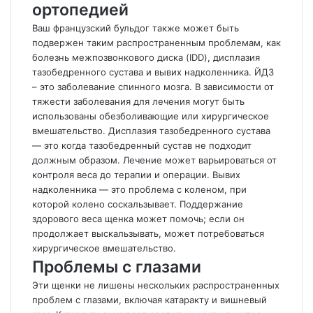
ортопедией
Ваш французский бульдог также может быть
подвержен таким распространенным проблемам, как
болезнь межпозвонкового диска (IDD), дисплазия
тазобедренного сустава и вывих надколенника. ЙДЗ
– это заболевание спинного мозга. В зависимости от
тяжести заболевания для лечения могут быть
использованы обезболивающие или хирургическое
вмешательство. Дисплазия тазобедренного сустава
— это когда тазобедренный сустав не подходит
должным образом. Лечение может варьироваться от
контроля веса до терапии и операции. Вывих
надколенника — это проблема с коленом, при
которой колено соскальзывает. Поддержание
здорового веса щенка может помочь; если он
продолжает выскальзывать, может потребоваться
хирургическое вмешательство.
Проблемы с глазами
Эти щенки не лишены нескольких распространенных
проблем с глазами, включая катаракту и вишневый