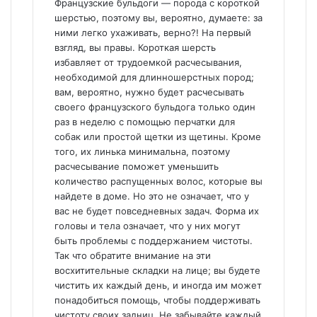
Французские бульдоги — порода с короткой
шерстью, поэтому вы, вероятно, думаете: за
ними легко ухаживать, верно?! На первый
взгляд, вы правы. Короткая шерсть
избавляет от трудоемкой расчесывания,
необходимой для длинношерстных пород;
вам, вероятно, нужно будет расчесывать
своего французского бульдога только один
раз в неделю с помощью перчатки для
собак или простой щетки из щетины. Кроме
того, их линька минимальна, поэтому
расчесывание поможет уменьшить
количество распущенных волос, которые вы
найдете в доме. Но это не означает, что у
вас не будет повседневных задач. Форма их
головы и тела означает, что у них могут
быть проблемы с поддержанием чистоты.
Так что обратите внимание на эти
восхитительные складки на лице; вы будете
чистить их каждый день, и иногда им может
понадобиться помощь, чтобы поддерживать
чистоту своих задниц. Не забывайте каждый