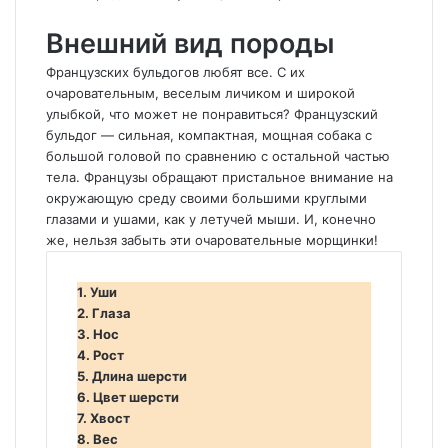
Внешний вид породы
Французских бульдогов любят все. С их
очаровательным, веселым личиком и широкой
улыбкой, что может не понравиться? Французский
бульдог — сильная, компактная, мощная собака с
большой головой по сравнению с остальной частью
тела. Французы обращают пристальное внимание на
окружающую среду своими большими круглыми
глазами и ушами, как у летучей мыши. И, конечно
же, нельзя забыть эти очаровательные морщинки!
1. Уши
2. Глаза
3. Нос
4. Рост
5. Длина шерсти
6. Цвет шерсти
7. Хвост
8. Вес