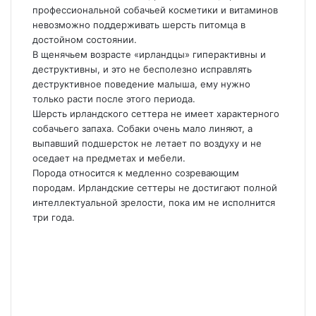
профессиональной собачьей косметики и витаминов
невозможно поддерживать шерсть питомца в
достойном состоянии.
В щенячьем возрасте «ирландцы» гиперактивны и
деструктивны, и это не бесполезно исправлять
деструктивное поведение малыша, ему нужно
только расти после этого периода.
Шерсть ирландского сеттера не имеет характерного
собачьего запаха. Собаки очень мало линяют, а
выпавший подшерсток не летает по воздуху и не
оседает на предметах и мебели.
Порода относится к медленно созревающим
породам. Ирландские сеттеры не достигают полной
интеллектуальной зрелости, пока им не исполнится
три года.