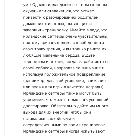
ум!) Однако ирландские сеттеры склонны
скучать или отвлекаться, что может
привести к разочарованию родителей
домашних животных, пытающихся
завершить тренировку. Имейте в виду, что
ирландские сеттеры очень чувствительны,
поэтому кричать нельзя. способ донести
свою точку зрения, и вы только раните их
любящие маленькие сердца. Будьте
терпеливы и нежны, когда вы работаете со
своей собакой, направляя ее внимание и
используя положительное подкрепление
(например, давая ей угощение, внимание
или время для игры в качестве награды).
Ирландские сеттеры также могут быть
упрямыми, что может помешать успешной
дрессировке. Обязательно дайте им много
выхода для их энергии, чтобы они
оставались спокойными и
сосредоточенными во время тренировок.
Ирландские сеттеры иногда испытывают