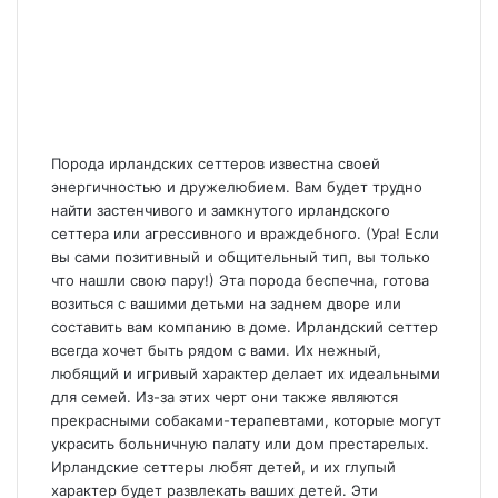
Порода ирландских сеттеров известна своей
энергичностью и дружелюбием. Вам будет трудно
найти застенчивого и замкнутого ирландского
сеттера или агрессивного и враждебного. (Ура! Если
вы сами позитивный и общительный тип, вы только
что нашли свою пару!) Эта порода беспечна, готова
возиться с вашими детьми на заднем дворе или
составить вам компанию в доме. Ирландский сеттер
всегда хочет быть рядом с вами. Их нежный,
любящий и игривый характер делает их идеальными
для семей. Из-за этих черт они также являются
прекрасными собаками-терапевтами, которые могут
украсить больничную палату или дом престарелых.
Ирландские сеттеры любят детей, и их глупый
характер будет развлекать ваших детей. Эти