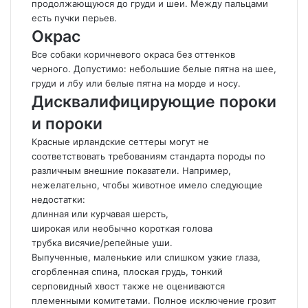
продолжающуюся до груди и шеи. Между пальцами
есть пучки перьев.
Окрас
Все собаки коричневого окраса без оттенков
черного. Допустимо: небольшие белые пятна на шее,
груди и лбу или белые пятна на морде и носу.
Дисквалифицирующие пороки
и пороки
Красные ирландские сеттеры могут не
соответствовать требованиям стандарта породы по
различным внешние показатели. Например,
нежелательно, чтобы животное имело следующие
недостатки:
длинная или курчавая шерсть,
широкая или необычно короткая голова
трубка висячие/репейные уши.
Выпученные, маленькие или слишком узкие глаза,
сгорбленная спина, плоская грудь, тонкий
серповидный хвост также не оцениваются
племенными комитетами. Полное исключение грозит