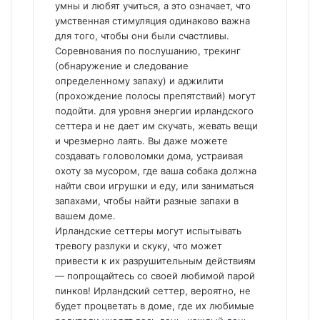
умны и любят учиться, а это означает, что
умственная стимуляция одинаково важна
для того, чтобы они были счастливы.
Соревнования по послушанию, трекинг
(обнаружение и следование
определенному запаху) и аджилити
(прохождение полосы препятствий) могут
подойти. для уровня энергии ирландского
сеттера и не дает им скучать, жевать вещи
и чрезмерно лаять. Вы даже можете
создавать головоломки дома, устраивая
охоту за мусором, где ваша собака должна
найти свои игрушки и еду, или заниматься
запахами, чтобы найти разные запахи в
вашем доме.
Ирландские сеттеры могут испытывать
тревогу разлуки и скуку, что может
привести к их разрушительным действиям
— попрощайтесь со своей любимой парой
пинков! Ирландский сеттер, вероятно, не
будет процветать в доме, где их любимые