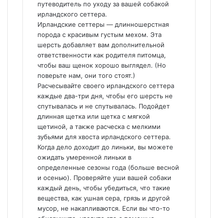
путеводитель по уходу за вашей собакой
ирландского сеттера.
Ирландские сеттеры — длинношерстная
порода с красивым густым мехом. Эта
шерсть добавляет вам дополнительной
ответственности как родителя питомца,
чтобы ваш щенок хорошо выглядел. (Но
поверьте нам, они того стоят.)
Расчесывайте своего ирландского сеттера
каждые два-три дня, чтобы его шерсть не
спутывалась и не спутывалась. Подойдет
длинная щетка или щетка с мягкой
щетиной, а также расческа с мелкими
зубьями для хвоста ирландского сеттера.
Когда дело доходит до линьки, вы можете
ожидать умеренной линьки в
определенные сезоны года (больше весной
и осенью). Проверяйте уши вашей собаки
каждый день, чтобы убедиться, что такие
вещества, как ушная сера, грязь и другой
мусор, не накапливаются. Если вы что-то