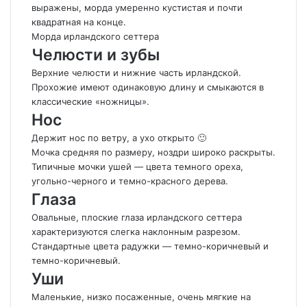
выражены, морда умеренно кустистая и почти
квадратная на конце.
Морда ирландского сеттера
Челюсти и зубы
Верхние челюсти и нижние часть ирландской.
Прохожие имеют одинаковую длину и смыкаются в
классические «ножницы».
Нос
Держит нос по ветру, а ухо открыто 🙂
Мочка средняя по размеру, ноздри широко раскрыты.
Типичные мочки ушей — цвета темного ореха,
угольно-черного и темно-красного дерева.
Глаза
Овальные, плоские глаза ирландского сеттера
характеризуются слегка наклонным разрезом.
Стандартные цвета радужки — темно-коричневый и
темно-коричневый.
Уши
Маленькие, низко посаженные, очень мягкие на