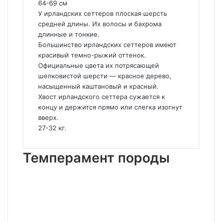
64-69 см
У ирландских сеттеров плоская шерсть
средней длины. Их волосы и бахрома
длинные и тонкие.
Большинство ирландских сеттеров имеют
красивый темно-рыжий оттенок.
Официальные цвета их потрясающей
шелковистой шерсти — красное дерево,
насыщенный каштановый и красный.
Хвост ирландского сеттера сужается к
концу и держится прямо или слегка изогнут
вверх.
27-32 кг.
Темперамент породы