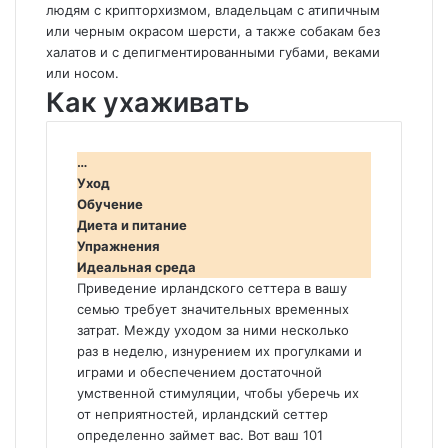
людям с крипторхизмом, владельцам с атипичным
или черным окрасом шерсти, а также собакам без
халатов и с депигментированными губами, веками
или носом.
Как ухаживать
…
Уход
Обучение
Диета и питание
Упражнения
Идеальная среда
Приведение ирландского сеттера в вашу
семью требует значительных временных
затрат. Между уходом за ними несколько
раз в неделю, изнурением их прогулками и
играми и обеспечением достаточной
умственной стимуляции, чтобы уберечь их
от неприятностей, ирландский сеттер
определенно займет вас. Вот ваш 101