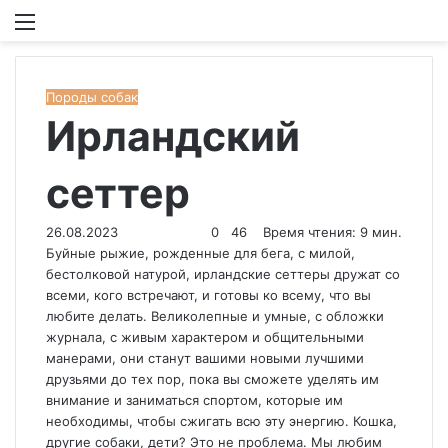
Меню
И
Породы собак
Ирландский
сеттер
26.08.2023
0
46
Время чтения: 9 мин.
Буйные рыжие, рожденные для бега, с милой,
бестолковой натурой, ирландские сеттеры дружат со
всеми, кого встречают, и готовы ко всему, что вы
любите делать. Великолепные и умные, с обложки
журнала, с живым характером и общительными
манерами, они станут вашими новыми лучшими
друзьями до тех пор, пока вы сможете уделять им
внимание и заниматься спортом, которые им
необходимы, чтобы сжигать всю эту энергию. Кошка,
другие собаки, дети? Это не проблема. Мы любим