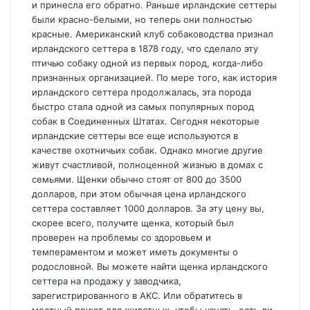
и принесла его обратно. Раньше ирландские сеттеры
были красно-белыми, но теперь они полностью
красные. Американский клуб собаководства признал
ирландского сеттера в 1878 году, что сделало эту
птичью собаку одной из первых пород, когда-либо
признанных организацией. По мере того, как история
ирландского сеттера продолжалась, эта порода
быстро стала одной из самых популярных пород
собак в Соединенных Штатах. Сегодня некоторые
ирландские сеттеры все еще используются в
качестве охотничьих собак. Однако многие другие
живут счастливой, полноценной жизнью в домах с
семьями. Щенки обычно стоят от 800 до 3500
долларов, при этом обычная цена ирландского
сеттера составляет 1000 долларов. За эту цену вы,
скорее всего, получите щенка, который был
проверен на проблемы со здоровьем и
темпераментом и может иметь документы о
родословной. Вы можете найти щенка ирландского
сеттера на продажу у заводчика,
зарегистрированного в AKC. Или обратитесь в