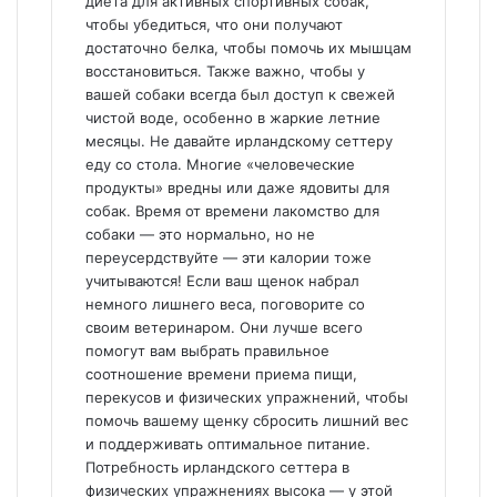
диета для активных спортивных собак,
чтобы убедиться, что они получают
достаточно белка, чтобы помочь их мышцам
восстановиться. Также важно, чтобы у
вашей собаки всегда был доступ к свежей
чистой воде, особенно в жаркие летние
месяцы. Не давайте ирландскому сеттеру
еду со стола. Многие «человеческие
продукты» вредны или даже ядовиты для
собак. Время от времени лакомство для
собаки — это нормально, но не
переусердствуйте — эти калории тоже
учитываются! Если ваш щенок набрал
немного лишнего веса, поговорите со
своим ветеринаром. Они лучше всего
помогут вам выбрать правильное
соотношение времени приема пищи,
перекусов и физических упражнений, чтобы
помочь вашему щенку сбросить лишний вес
и поддерживать оптимальное питание.
Потребность ирландского сеттера в
физических упражнениях высока — у этой