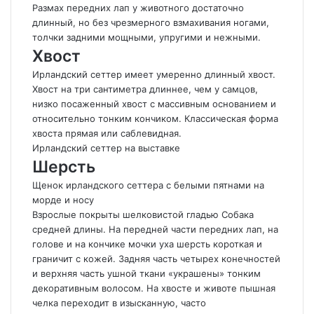
Размах передних лап у животного достаточно
длинный, но без чрезмерного взмахивания ногами,
толчки задними мощными, упругими и нежными.
Хвост
Ирландский сеттер имеет умеренно длинный хвост.
Хвост на три сантиметра длиннее, чем у самцов,
низко посаженный хвост с массивным основанием и
относительно тонким кончиком. Классическая форма
хвоста прямая или саблевидная.
Ирландский сеттер на выставке
Шерсть
Щенок ирландского сеттера с белыми пятнами на
морде и носу
Взрослые покрыты шелковистой гладью Собака
средней длины. На передней части передних лап, на
голове и на кончике мочки уха шерсть короткая и
граничит с кожей. Задняя часть четырех конечностей
и верхняя часть ушной ткани «украшены» тонким
декоративным волосом. На хвосте и животе пышная
челка переходит в изысканную, часто