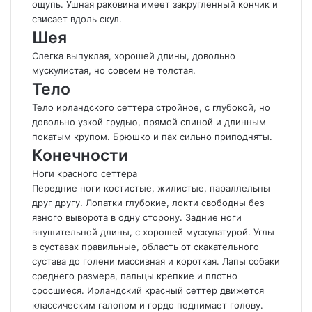
ощупь. Ушная раковина имеет закругленный кончик и
свисает вдоль скул.
Шея
Слегка выпуклая, хорошей длины, довольно
мускулистая, но совсем не толстая.
Тело
Тело ирландского сеттера стройное, с глубокой, но
довольно узкой грудью, прямой спиной и длинным
покатым крупом. Брюшко и пах сильно приподняты.
Конечности
Ноги красного сеттера
Передние ноги костистые, жилистые, параллельны
друг другу. Лопатки глубокие, локти свободны без
явного выворота в одну сторону. Задние ноги
внушительной длины, с хорошей мускулатурой. Углы
в суставах правильные, область от скакательного
сустава до голени массивная и короткая. Лапы собаки
среднего размера, пальцы крепкие и плотно
сросшиеся. Ирландский красный сеттер движется
классическим галопом и гордо поднимает голову.