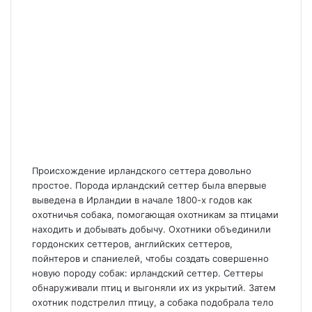
Происхождение ирландского сеттера довольно
простое. Порода ирландский сеттер была впервые
выведена в Ирландии в начале 1800-х годов как
охотничья собака, помогающая охотникам за птицами
находить и добывать добычу. Охотники объединили
гордонских сеттеров, английских сеттеров,
пойнтеров и спаниелей, чтобы создать совершенно
новую породу собак: ирландский сеттер. Сеттеры
обнаруживали птиц и выгоняли их из укрытий. Затем
охотник подстрелил птицу, а собака подобрала тело