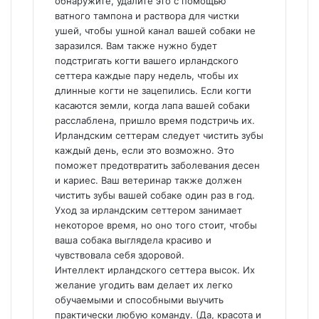
обнаружите, удалите это с помощью
ватного тампона и раствора для чистки
ушей, чтобы ушной канал вашей собаки не
заразился. Вам также нужно будет
подстригать когти вашего ирландского
сеттера каждые пару недель, чтобы их
длинные когти не зацепились. Если когти
касаются земли, когда лапа вашей собаки
расслаблена, пришло время подстричь их.
Ирландским сеттерам следует чистить зубы
каждый день, если это возможно. Это
поможет предотвратить заболевания десен
и кариес. Ваш ветеринар также должен
чистить зубы вашей собаке один раз в год.
Уход за ирландским сеттером занимает
некоторое время, но оно того стоит, чтобы
ваша собака выглядела красиво и
чувствовала себя здоровой.
Интеллект ирландского сеттера высок. Их
желание угодить вам делает их легко
обучаемыми и способными выучить
практически любую команду. (Да, красота и