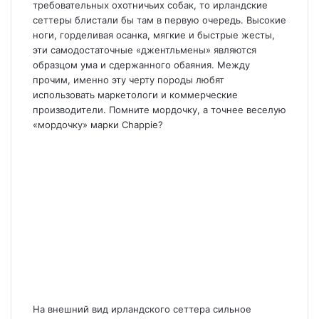
требовательных охотничьих собак, то ирландские
сеттеры блистали бы там в первую очередь. Высокие
ноги, горделивая осанка, мягкие и быстрые жесты,
эти самодостаточные «джентльмены» являются
образцом ума и сдержанного обаяния. Между
прочим, именно эту черту породы любят
использовать маркетологи и коммерческие
производители. Помните мордочку, а точнее веселую
«мордочку» марки Chappie?
На внешний вид ирландского сеттера сильное