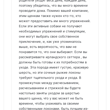
родители уходят весь день, каждый день,
поэтому убедитесь, что вы много времени
проводите дома. Помимо вашей компании,
этим щенкам также нужен кто-то, кто
может предоставить им много упражнений.
Если эти активные собаки не получают
необходимых упражнений и стимуляции,
они могут выбрать свое собственное
приключение, и, как уже упоминалось
выше, есть вероятность, что вам не
понравится то, что они выбирают. Если вы
рассматриваете ирландского сеттера , вы
должны быть готовы к их потребностям в
уходе. Эта порода имеет густую, красивую
шерсть, но эти сочные рыжие локоны
требуют тщательного ухода и ухода. В
промежутках между расчесыванием,
расчесыванием и стрижкой вы будете
настолько заняты уходом за шерстью
вашего щенка, что у вас может не быть
времени, чтобы ухаживать за своими
собственными локонами. быть лучшим из-