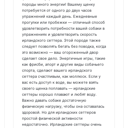
породы много энергии! Вашему щенку
потребуется от одного до двух часов
упражнений каждый день. Ежедневные
прогулки или пробежки — отличный способ
удовлетворить потребности вашей собаки в
упражнениях и удовлетворить скорость
ирландского сеттера. Этой породе также
следует позволять бегать без поводка, когда
это возможно — ваш огороженный двор
сделает свое дело. Энергичные игры, такие
как фрисби, апорт и другие виды собачьего
спорта, сделают вашего ирландского
сеттера счастливым, как моллюск. Если у
вас есть доступ к воде, вы можете взять
своего щенка поплавать — ирландские
сеттеры хорошо плавают и любят воду.
Важно давать собаке достаточную
физическую нагрузку, чтобы она оставалась
здоровой. Но для ирландских сеттеров
простой физической активности
недостаточно. Ирландские сеттеры очень