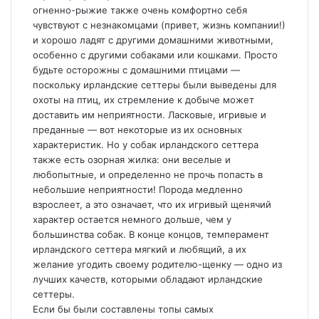
огненно-рыжие также очень комфортно себя
чувствуют с незнакомцами (привет, жизнь компании!)
и хорошо ладят с другими домашними животными,
особенно с другими собаками или кошками. Просто
будьте осторожны с домашними птицами —
поскольку ирландские сеттеры были выведены для
охоты на птиц, их стремление к добыче может
доставить им неприятности. Ласковые, игривые и
преданные — вот некоторые из их основных
характеристик. Но у собак ирландского сеттера
также есть озорная жилка: они веселые и
любопытные, и определенно не прочь попасть в
небольшие неприятности! Порода медленно
взрослеет, а это означает, что их игривый щенячий
характер остается немного дольше, чем у
большинства собак. В конце концов, темперамент
ирландского сеттера мягкий и любящий, а их
желание угодить своему родителю-щенку — одно из
лучших качеств, которыми обладают ирландские
сеттеры.
Если бы были составлены топы самых