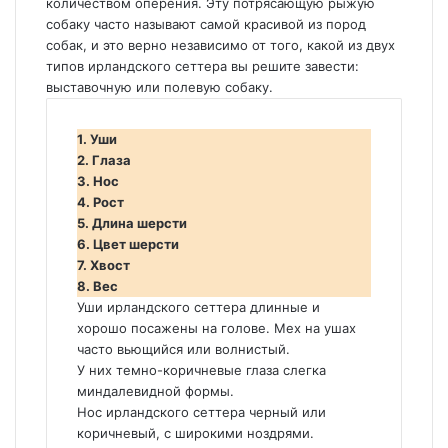
количеством оперения. Эту потрясающую рыжую
собаку часто называют самой красивой из пород
собак, и это верно независимо от того, какой из двух
типов ирландского сеттера вы решите завести:
выставочную или полевую собаку.
1. Уши
2. Глаза
3. Нос
4. Рост
5. Длина шерсти
6. Цвет шерсти
7. Хвост
8. Вес
Уши ирландского сеттера длинные и
хорошо посажены на голове. Мех на ушах
часто вьющийся или волнистый.
У них темно-коричневые глаза слегка
миндалевидной формы.
Нос ирландского сеттера черный или
коричневый, с широкими ноздрями.