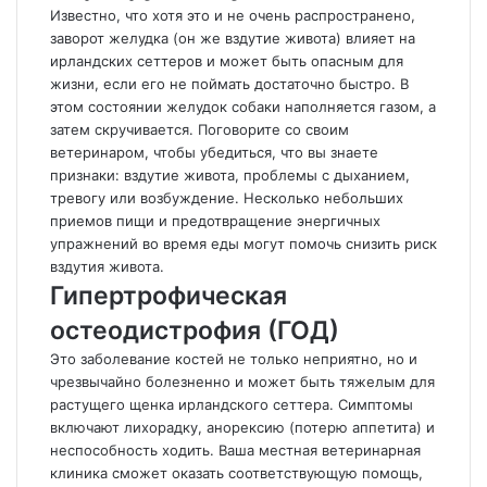
Известно, что хотя это и не очень распространено,
заворот желудка (он же вздутие живота) влияет на
ирландских сеттеров и может быть опасным для
жизни, если его не поймать достаточно быстро. В
этом состоянии желудок собаки наполняется газом, а
затем скручивается. Поговорите со своим
ветеринаром, чтобы убедиться, что вы знаете
признаки: вздутие живота, проблемы с дыханием,
тревогу или возбуждение. Несколько небольших
приемов пищи и предотвращение энергичных
упражнений во время еды могут помочь снизить риск
вздутия живота.
Гипертрофическая
остеодистрофия (ГОД)
Это заболевание костей не только неприятно, но и
чрезвычайно болезненно и может быть тяжелым для
растущего щенка ирландского сеттера. Симптомы
включают лихорадку, анорексию (потерю аппетита) и
неспособность ходить. Ваша местная ветеринарная
клиника сможет оказать соответствующую помощь,