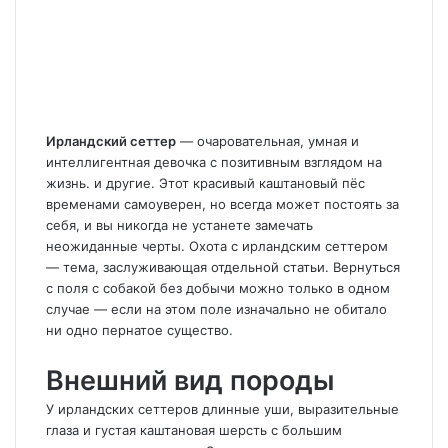
Ирландский сеттер
— очаровательная, умная и
интеллигентная девочка с позитивным взглядом на
жизнь. и другие. Этот красивый каштановый пёс
временами самоуверен, но всегда может постоять за
себя, и вы никогда не устанете замечать
неожиданные черты. Охота с ирландским сеттером
— тема, заслуживающая отдельной статьи. Вернуться
с поля с собакой без добычи можно только в одном
случае — если на этом поле изначально не обитало
ни одно пернатое существо.
Внешний вид породы
У ирландских сеттеров длинные уши, выразительные
глаза и густая каштановая шерсть с большим