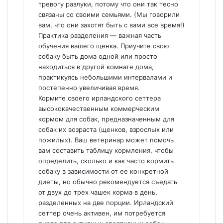
тревогу разлуки, потому что они так тесно
связаны со своими семьями. (Мы говорили
вам, что они захотят быть с вами все время!)
Практика разделения — важная часть
обучения вашего щенка. Приучите свою
собаку быть дома одной или просто
находиться в другой комнате дома,
практикуясь небольшими интервалами и
постепенно увеличивая время.
Кормите своего ирландского сеттера
высококачественным коммерческим
кормом для собак, предназначенным для
собак их возраста (щенков, взрослых или
пожилых). Ваш ветеринар может помочь
вам составить таблицу кормления, чтобы
определить, сколько и как часто кормить
собаку в зависимости от ее конкретной
диеты, но обычно рекомендуется съедать
от двух до трех чашек корма в день,
разделенных на две порции. Ирландский
сеттер очень активен, им потребуется