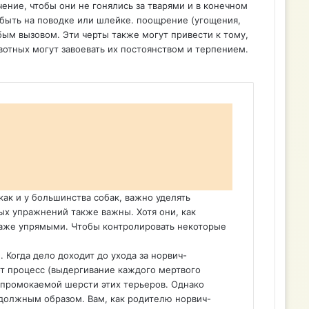
ние, чтобы они не гонялись за тварями и в конечном
ы быть на поводке или шлейке. поощрение (угощения,
бым вызовом. Эти черты также могут привести к тому,
отных могут завоевать их постоянством и терпением.
как и у большинства собак, важно уделять
ых упражнений также важны. Хотя они, как
 даже упрямыми. Чтобы контролировать некоторые
 Когда дело доходит до ухода за норвич-
тот процесс (выдергивание каждого мертвого
непромокаемой шерсти этих терьеров. Однако
 должным образом. Вам, как родителю норвич-