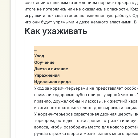
сочетании с сильным стремлением норвич-терьера к д
итоге не потерялись или не оказались в опасности. Ко
игрушки и похвала за хорошо выполненную работу). Од
что они будут упрямыми и даже немного властными. В 
Как ухаживать
…
Уход
Обучение
Диета и питание
Упражнения
Идеальная среда
Уход за норвич-терьерами не представляет особой 
внимание здоровью зубов при регулярной чистке.
правило, дружелюбны и ласковы, их жесткий хара
из этих нежелательных черт, дрессировка и соци
У норвич-терьеров характерная двойная шерсть; в
терьером, есть две точки зрения: стрижка или ру
волоса, чтобы освободить место для нового рост
ручная стрижка шерсти может занять много времен