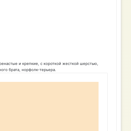
ренастые и крепкие, с короткой жесткой шерстью,
ого брата, норфолк-терьера.