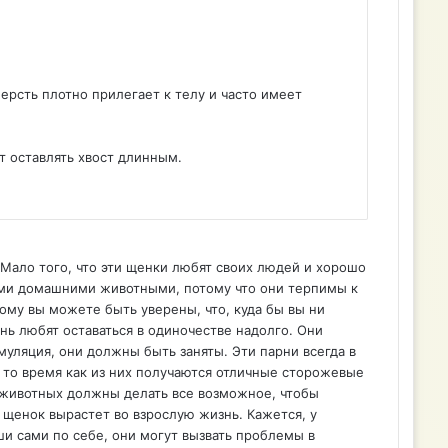
ерсть плотно прилегает к телу и часто имеет
 оставлять хвост длинным.
ало того, что эти щенки любят своих людей и хорошо
ькими домашними животными, потому что они терпимы к
ому вы можете быть уверены, что, куда бы вы ни
нь любят оставаться в одиночестве надолго. Они
уляция, они должны быть заняты. Эти парни всегда в
в то время как из них получаются отличные сторожевые
х животных должны делать все возможное, чтобы
 щенок вырастет во взрослую жизнь. Кажется, у
ши сами по себе, они могут вызвать проблемы в