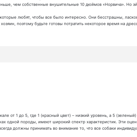
ньше, чем собственные внушительные 10 дюймов «Норвича». Но эй,
 которые любят, чтобы все было интересно. Они бесстрашны, ласко
ь хозяин, поэтому будьте готовы потратить некоторое время на дре
е от 1 до 5, где 1 (красный цвет) – низкий уровень, а 5 (зеленый)
мках одной породы, имеют широкий спектр характеристик. Эти оценк
всегда должны принимать во внимание то, что все собаки индивиду