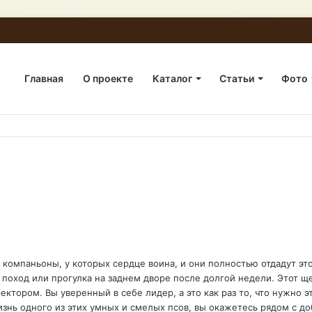
Главная
О проекте
Каталог
Статьи
Фото
омпаньоны, у которых сердце воина, и они полностью отдадут эт
оход или прогулка на заднем дворе после долгой недели. Этот щен
ектором. Вы уверенный в себе лидер, а это как раз то, что нужно э
жизнь одного из этих умных и смелых псов, вы окажетесь рядом с 