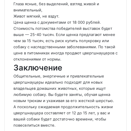
Глаза ясные, без выделений, взгляд живой и
внимательный,
Живот мягкий, не вздут.
Цена щенка с документами от 18 000 рублей.
Стоимость потомства победителей выставок будет
выше — 25-40 тысяч. Если щенка предлагают менее
чем за 15 тысяч, есть риск купить полукровку или
собаку с наследственными заболеваниями. По такой
цене в питомниках иногда продают цвергшнауцеров с
отклонениями от нормы.
Заключение
Общительные, энергичные и привлекательные
цвергшнауцеры идеально подходят для новых
владельцев домашних животных, которые ищут
любимую собаку. Вы будете заняты, обучая щенка
новым трюкам и ухаживая за его жесткой шерстью.
А поскольку ожидаемая продолжительность жизни
цвергшнауцера составляет от 12 до 15 лет, у вас и
вашей собаки будет достаточно времени, чтобы
повеселиться вместе.