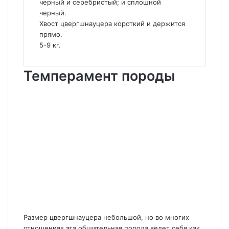
черный и серебристый; и сплошной
черный.
Хвост цвергшнауцера короткий и держится
прямо.
5-9 кг.
Темперамент породы
Размер цвергшнауцера небольшой, но во многих
отношениях эта общительная порода ведет себя как