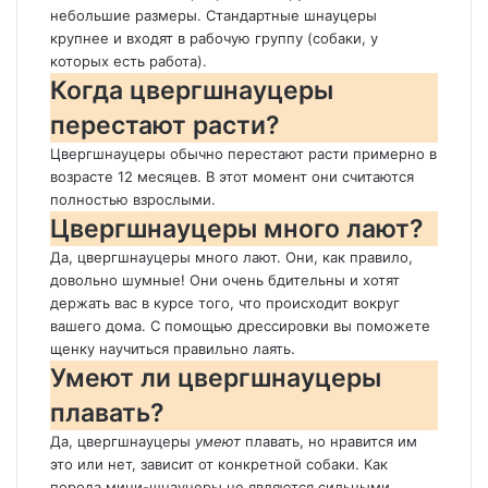
небольшие размеры. Стандартные шнауцеры
крупнее и входят в рабочую группу (собаки, у
которых есть работа).
Когда цвергшнауцеры
перестают расти?
Цвергшнауцеры обычно перестают расти примерно в
возрасте 12 месяцев. В этот момент они считаются
полностью взрослыми.
Цвергшнауцеры много лают?
Да, цвергшнауцеры много лают. Они, как правило,
довольно шумные! Они очень бдительны и хотят
держать вас в курсе того, что происходит вокруг
вашего дома. С помощью дрессировки вы поможете
щенку научиться правильно лаять.
Умеют ли цвергшнауцеры
плавать?
Да, цвергшнауцеры
умеют
плавать, но нравится им
это или нет, зависит от конкретной собаки. Как
порода мини-шнауцеры не являются сильными