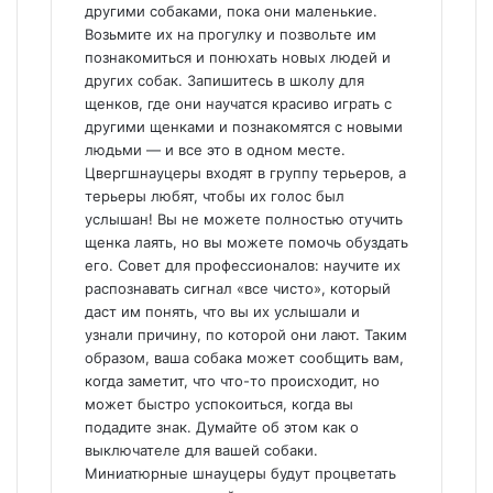
другими собаками, пока они маленькие.
Возьмите их на прогулку и позвольте им
познакомиться и понюхать новых людей и
других собак. Запишитесь в школу для
щенков, где они научатся красиво играть с
другими щенками и познакомятся с новыми
людьми — и все это в одном месте.
Цвергшнауцеры входят в группу терьеров, а
терьеры любят, чтобы их голос был
услышан! Вы не можете полностью отучить
щенка лаять, но вы можете помочь обуздать
его. Совет для профессионалов: научите их
распознавать сигнал «все чисто», который
даст им понять, что вы их услышали и
узнали причину, по которой они лают. Таким
образом, ваша собака может сообщить вам,
когда заметит, что что-то происходит, но
может быстро успокоиться, когда вы
подадите знак. Думайте об этом как о
выключателе для вашей собаки.
Миниатюрные шнауцеры будут процветать