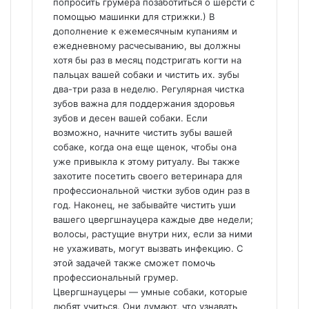
попросить грумера позаботиться о шерсти с
помощью машинки для стрижки.) В
дополнение к ежемесячным купаниям и
ежедневному расчесыванию, вы должны
хотя бы раз в месяц подстригать когти на
пальцах вашей собаки и чистить их. зубы
два-три раза в неделю. Регулярная чистка
зубов важна для поддержания здоровья
зубов и десен вашей собаки. Если
возможно, начните чистить зубы вашей
собаке, когда она еще щенок, чтобы она
уже привыкла к этому ритуалу. Вы также
захотите посетить своего ветеринара для
профессиональной чистки зубов один раз в
год. Наконец, не забывайте чистить уши
вашего цвергшнауцера каждые две недели;
волосы, растущие внутри них, если за ними
не ухаживать, могут вызвать инфекцию. С
этой задачей также сможет помочь
профессиональный грумер.
Цвергшнауцеры — умные собаки, которые
любят учиться. Они думают, что узнавать