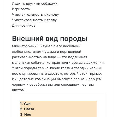
Ладит с другими собаками
Игривость
Чувствительность к холоду
Чувствительность к теплу
Для новичков
Внешний вид породы
Миниатюрный шнауцер с его веселыми,
любознательными ушами и неряшливой
растительностью на лице — это подвижная
маленькая собачка, которая почти всегда в движении.
У этой породы темно-карие глаза и твердый черный
нос с купированным хвостом, который стоит прямо.
Их цветовые комбинации бывают с солью и перцем,
черным и серебристым или сплошным черным
цветом.
1. Уши
2. Глаза
3. Нос