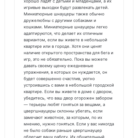
хорошо ладят с детьми и младенцами, а их
игривые выходки будут развлекать детей.
Миниатюрные шнауцеры также обычно
дружелюбны с другими собаками и
кошками. Миниатюрные шнауцеры легко
адаптируются, что делает их отличным
вариантом, если вы живете в небольшой
квартире или в городе. Хотя они ценят
наличие открытого пространства для бега и
игр, это не обязательно. Пока вы можете
давать своему щенку ежедневные
упражнения, в которых он нуждается, он
будет совершенно счастлив, уютно
устроившись с вами в небольшой городской
квартире. Если вы живете в доме с двором,
убедитесь, что ваш двор огорожен забором
— терьеры любят гоняться за вещами, а
цвергшнауцеры склонны убегать, если
замечают животное, за которым, по их
мнению, нужно гоняться. Если у вас никогда
не было собаки раньше цвергшнауцер
облегчит вашу работу. Их общительный