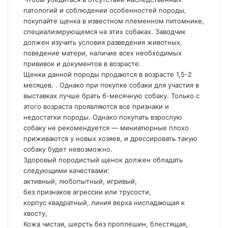
патологий и соблюдении особенностей породы,
покупайте щенка в известном племенном питомнике,
специализирующемся на этих собаках. Заводчик
должен изучить условия разведения животных,
поведение матери, наличие всех необходимых
прививок и документов в возрасте.
Щенки данной породы продаются в возрасте 1,5-2
месяцев. . Однако при покупке собаки для участия в
выставках лучше брать 6-месячную собаку. Только с
этого возраста проявляются все признаки и
недостатки породы. Однако покупать взрослую
собаку не рекомендуется — миниатюрные плохо
приживаются у новых хозяев, и дрессировать такую
собаку будет невозможно.
Здоровый породистый щенок должен обладать
следующими качествами:
активный, любопытный, игривый,
без признаков агрессии или трусости,
корпус квадратный, линия верха ниспадающая к
хвосту,
Кожа чистая, шерсть без проплешин, блестящая,