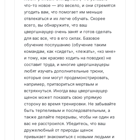
что-то новое — это весело, и они стремятся
угодить вам, что помогает им меньше
отвлекаться и их легче обучать. Скорее
всего, вы обнаружите, что ваш
цвергшнауцер очень занят и готов сделать
для вас все, что в его силах. Базовое
обучение послушанию (обучение таким
командам, как «сидеть», «лежать», «ко мне»
и тому, как красиво ходить на поводке) не
составит труда, и многие цвергшнауцеры
любят изучать дополнительные трюки,
которые они могут продемонстрировать,
например, притвориться мертвым и
встряхнуться. Иногда ваш цвергшнауцер
щенок может показать свою упрямую
сторону во время тренировки. Не забывайте
быть терпеливым и последовательным, а
также делайте перерывы, чтобы ни один из
вас не расстроился. Убедитесь, что ваш
дружелюбный от природы щенок
привыкает знакомиться с новыми людьми и