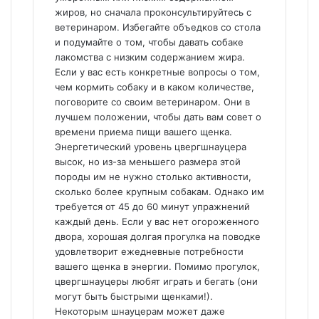
жиров, но сначала проконсультируйтесь с
ветеринаром. Избегайте объедков со стола
и подумайте о том, чтобы давать собаке
лакомства с низким содержанием жира.
Если у вас есть конкретные вопросы о том,
чем кормить собаку и в каком количестве,
поговорите со своим ветеринаром. Они в
лучшем положении, чтобы дать вам совет о
времени приема пищи вашего щенка.
Энергетический уровень цвергшнауцера
высок, но из-за меньшего размера этой
породы им не нужно столько активности,
сколько более крупным собакам. Однако им
требуется от 45 до 60 минут упражнений
каждый день. Если у вас нет огороженного
двора, хорошая долгая прогулка на поводке
удовлетворит ежедневные потребности
вашего щенка в энергии. Помимо прогулок,
цвергшнауцеры любят играть и бегать (они
могут быть быстрыми щенками!).
Некоторым шнауцерам может даже