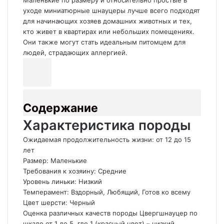
Маленькие по размеру и относительно простые в
уходе миниатюрные шнауцеры лучше всего подходят
для начинающих хозяев домашних животных и тех,
кто живет в квартирах или небольших помещениях.
Они также могут стать идеальным питомцем для
людей, страдающих аллергией.
Содержание
Характеристика породы
Ожидаемая продолжительность жизни: от 12 до 15
лет
Размер: Маленькие
Требования к хозяину: Средние
Уровень линьки: Низкий
Темперамент: Вздорный, Любящий, Готов ко всему
Цвет шерсти: Черный
Оценка различных качеств породы Цвергшнауцер по
шкале от 1 до 5, где 1 (красный цвет) – низкий