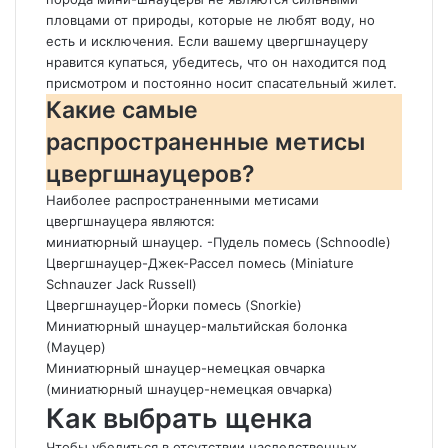
пловцами от природы, которые не любят воду, но
есть и исключения. Если вашему цвергшнауцеру
нравится купаться, убедитесь, что он находится под
присмотром и постоянно носит спасательный жилет.
Какие самые
распространенные метисы
цвергшнауцеров?
Наиболее распространенными метисами
цвергшнауцера являются:
миниатюрный шнауцер. -Пудель помесь (Schnoodle)
Цвергшнауцер-Джек-Рассел помесь (Miniature
Schnauzer Jack Russell)
Цвергшнауцер-Йорки помесь (Snorkie)
Миниатюрный шнауцер-мальтийская болонка
(Мауцер)
Миниатюрный шнауцер-немецкая овчарка
(миниатюрный шнауцер-немецкая овчарка)
Как выбрать щенка
Чтобы убедиться в отсутствии наследственных