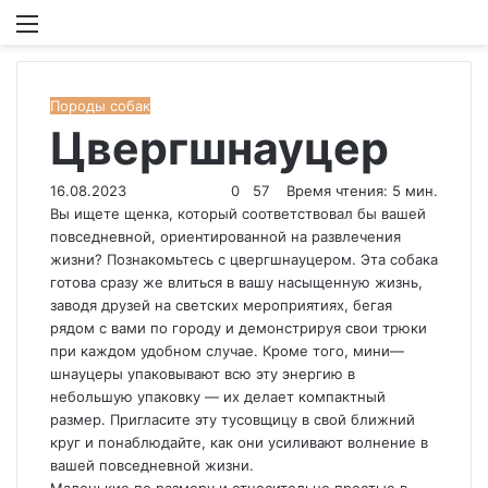
Меню
И
Породы собак
Цвергшнауцер
16.08.2023
0
57
Время чтения: 5 мин.
Вы ищете щенка, который соответствовал бы вашей
повседневной, ориентированной на развлечения
жизни? Познакомьтесь с цвергшнауцером. Эта собака
готова сразу же влиться в вашу насыщенную жизнь,
заводя друзей на светских мероприятиях, бегая
рядом с вами по городу и демонстрируя свои трюки
при каждом удобном случае. Кроме того, мини—
шнауцеры упаковывают всю эту энергию в
небольшую упаковку — их делает компактный
размер. Пригласите эту тусовщицу в свой ближний
круг и понаблюдайте, как они усиливают волнение в
вашей повседневной жизни.