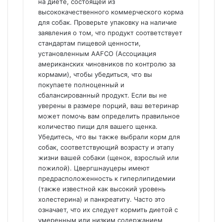
на диете, состоящей из
высококачественного коммерческого корма
для собак. Проверьте упаковку на наличие
заявления о том, что продукт соответствует
стандартам пищевой ценности,
установленным AAFCO (Ассоциация
американских чиновников по контролю за
кормами), чтобы убедиться, что вы
покупаете полноценный и
сбалансированный продукт. Если вы не
уверены в размере порций, ваш ветеринар
может помочь вам определить правильное
количество пищи для вашего щенка.
Убедитесь, что вы также выбрали корм для
собак, соответствующий возрасту и этапу
жизни вашей собаки (щенок, взрослый или
пожилой). Цвергшнауцеры имеют
предрасположенность к гиперлипидемии
(также известной как высокий уровень
холестерина) и панкреатиту. Часто это
означает, что их следует кормить диетой с
умеренным или низким содержанием