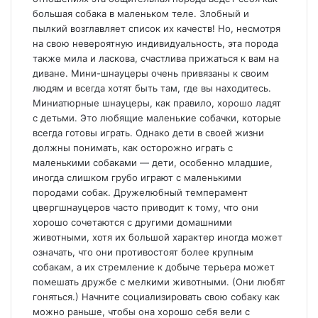
большая собака в маленьком теле. Злобный и
пылкий возглавляет список их качеств! Но, несмотря
на свою невероятную индивидуальность, эта порода
также мила и ласкова, счастлива прижаться к вам на
диване. Мини-шнауцеры очень привязаны к своим
людям и всегда хотят быть там, где вы находитесь.
Миниатюрные шнауцеры, как правило, хорошо ладят
с детьми. Это любящие маленькие собачки, которые
всегда готовы играть. Однако дети в своей жизни
должны понимать, как осторожно играть с
маленькими собаками — дети, особенно младшие,
иногда слишком грубо играют с маленькими
породами собак. Дружелюбный темперамент
цвергшнауцеров часто приводит к тому, что они
хорошо сочетаются с другими домашними
животными, хотя их большой характер иногда может
означать, что они противостоят более крупным
собакам, а их стремление к добыче терьера может
помешать дружбе с мелкими животными. (Они любят
гоняться.) Начните социализировать свою собаку как
можно раньше, чтобы она хорошо себя вели с