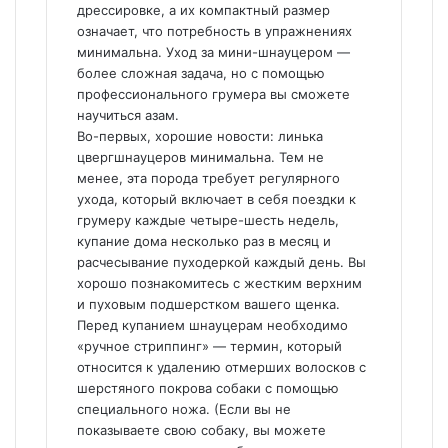
дрессировке, а их компактный размер
означает, что потребность в упражнениях
минимальна. Уход за мини-шнауцером —
более сложная задача, но с помощью
профессионального грумера вы сможете
научиться азам.
Во-первых, хорошие новости: линька
цвергшнауцеров минимальна. Тем не
менее, эта порода требует регулярного
ухода, который включает в себя поездки к
грумеру каждые четыре-шесть недель,
купание дома несколько раз в месяц и
расчесывание пуходеркой каждый день. Вы
хорошо познакомитесь с жестким верхним
и пуховым подшерстком вашего щенка.
Перед купанием шнауцерам необходимо
«ручное стриппинг» — термин, который
относится к удалению отмерших волосков с
шерстяного покрова собаки с помощью
специального ножа. (Если вы не
показываете свою собаку, вы можете