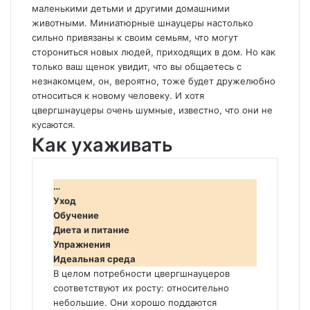
маленькими детьми и другими домашними
животными. Миниатюрные шнауцеры настолько
сильно привязаны к своим семьям, что могут
сторониться новых людей, приходящих в дом. Но как
только ваш щенок увидит, что вы общаетесь с
незнакомцем, он, вероятно, тоже будет дружелюбно
относиться к новому человеку. И хотя
цвергшнауцеры очень шумные, известно, что они не
кусаются.
Как ухаживать
…
Уход
Обучение
Диета и питание
Упражнения
Идеальная среда
В целом потребности цвергшнауцеров
соответствуют их росту: относительно
небольшие. Они хорошо поддаются