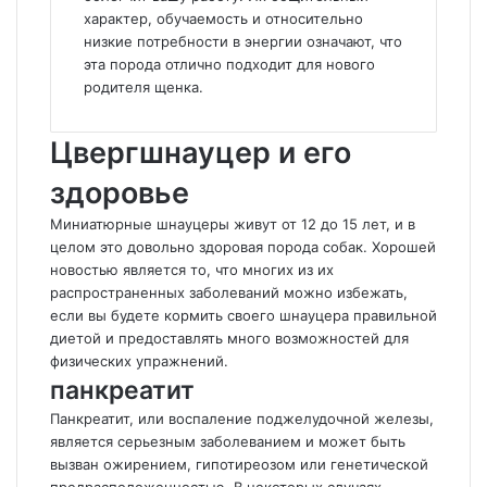
характер, обучаемость и относительно
низкие потребности в энергии означают, что
эта порода отлично подходит для нового
родителя щенка.
Цвергшнауцер и его
здоровье
Миниатюрные шнауцеры живут от 12 до 15 лет, и в
целом это довольно здоровая порода собак. Хорошей
новостью является то, что многих из их
распространенных заболеваний можно избежать,
если вы будете кормить своего шнауцера правильной
диетой и предоставлять много возможностей для
физических упражнений.
панкреатит
Панкреатит, или воспаление поджелудочной железы,
является серьезным заболеванием и может быть
вызван ожирением, гипотиреозом или генетической
предрасположенностью. В некоторых случаях