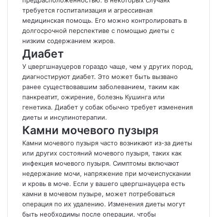
требуется госпитализация и агрессивная
медицинская помощь. Его можно контролировать в
долгосрочной перспективе с помощью диеты с
низким содержанием жиров.
Диабет
У цвергшнауцеров гораздо чаще, чем у других пород,
диагностируют диабет. Это может быть вызвано
ранее существовавшим заболеванием, таким как
панкреатит, ожирение, болезнь Кушинга или
генетика. Диабет у собак обычно требует изменения
диеты и инсулинотерапии.
Камни мочевого пузыря
Камни мочевого пузыря часто возникают из-за диеты
или других состояний мочевого пузыря, таких как
инфекция мочевого пузыря. Симптомы включают
недержание мочи, напряжение при мочеиспускании
и кровь в моче. Если у вашего цвергшнауцера есть
камни в мочевом пузыре, может потребоваться
операция по их удалению. Изменения диеты могут
быть необходимы после операции, чтобы