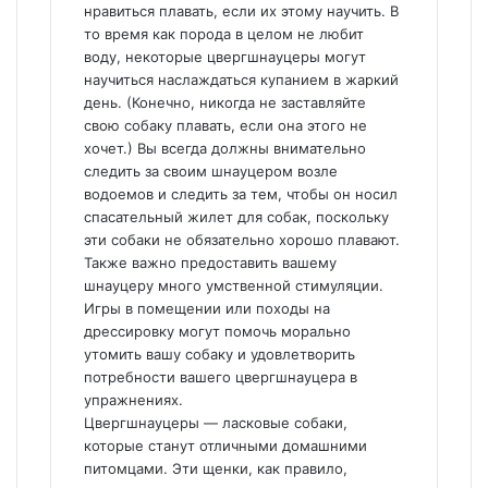
нравиться плавать, если их этому научить. В
то время как порода в целом не любит
воду, некоторые цвергшнауцеры могут
научиться наслаждаться купанием в жаркий
день. (Конечно, никогда не заставляйте
свою собаку плавать, если она этого не
хочет.) Вы всегда должны внимательно
следить за своим шнауцером возле
водоемов и следить за тем, чтобы он носил
спасательный жилет для собак, поскольку
эти собаки не обязательно хорошо плавают.
Также важно предоставить вашему
шнауцеру много умственной стимуляции.
Игры в помещении или походы на
дрессировку могут помочь морально
утомить вашу собаку и удовлетворить
потребности вашего цвергшнауцера в
упражнениях.
Цвергшнауцеры — ласковые собаки,
которые станут отличными домашними
питомцами. Эти щенки, как правило,