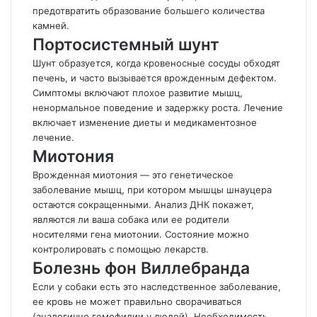
предотвратить образование большего количества
камней.
Портосистемный шунт
Шунт образуется, когда кровеносные сосуды обходят
печень, и часто вызывается врожденным дефектом.
Симптомы включают плохое развитие мышц,
ненормальное поведение и задержку роста. Лечение
включает изменение диеты и медикаментозное
лечение.
Миотония
Врожденная миотония — это генетическое
заболевание мышц, при котором мышцы шнауцера
остаются сокращенными. Анализ ДНК покажет,
являются ли ваша собака или ее родители
носителями гена миотонии. Состояние можно
контролировать с помощью лекарств.
Болезнь фон Виллебранда
Если у собаки есть это наследственное заболевание,
ее кровь не может правильно сворачиваться
(аналогично гемофилии у людей). Необходимость