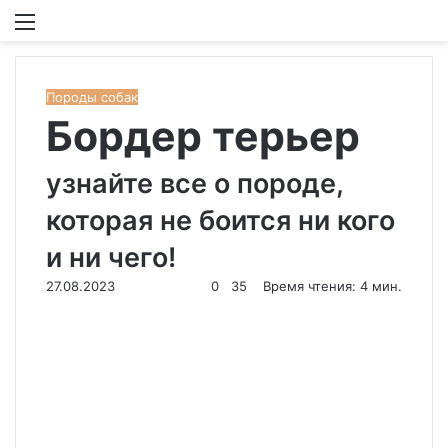
Меню
И
Породы собак
Бордер терьер
узнайте все о породе,
которая не боится ни кого
и ни чего!
27.08.2023
0
35
Время чтения: 4 мин.