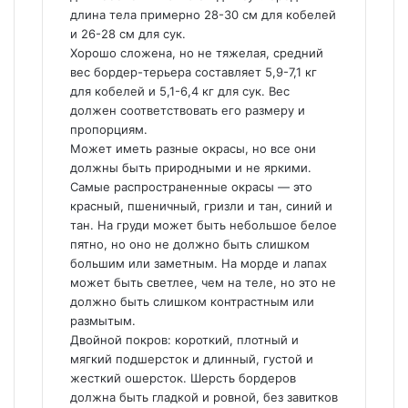
длина тела примерно 28-30 см для кобелей
и 26-28 см для сук.
Хорошо сложена, но не тяжелая, средний
вес бордер-терьера составляет 5,9-7,1 кг
для кобелей и 5,1-6,4 кг для сук. Вес
должен соответствовать его размеру и
пропорциям.
Может иметь разные окрасы, но все они
должны быть природными и не яркими.
Самые распространенные окрасы — это
красный, пшеничный, гризли и тан, синий и
тан. На груди может быть небольшое белое
пятно, но оно не должно быть слишком
большим или заметным. На морде и лапах
может быть светлее, чем на теле, но это не
должно быть слишком контрастным или
размытым.
Двойной покров: короткий, плотный и
мягкий подшерсток и длинный, густой и
жесткий ошерсток. Шерсть бордеров
должна быть гладкой и ровной, без завитков