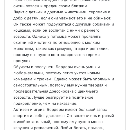
очень лоялен и предан своим близким.
Ладит с детьми и другими животными, терпелив и
добр к детям, если они уважают его и не обижают.
Он также может подружиться с другими собаками и
кошками, если он воспитан с ними с раннего
возраста. Однако у питомца может проявлять
охотничий инстинкт по отношению к мелким
животным, таким как грызуны, птицы и рептилии,
поэтому его нужно контролировать во время
прогулок.
Обучаем и послушен. Бордеры очень умны и
любознательны, поэтому легко учятся новым
командам и трюкам. Однако может быть упрямым и
самостоятельным, поэтому ему нужна твердая и
последовательная дрессировка с щенячьего
возраста. Лучше реагирует на позитивное
подкрепление, чем на наказание.
Активен и игрив. Бордеры имеют большой запас
энергии и любят двигаться. Он также очень игривый
и изобретательный, поэтому ему нужно много
игрушек и развлечений. Любит бегать, прыгать,