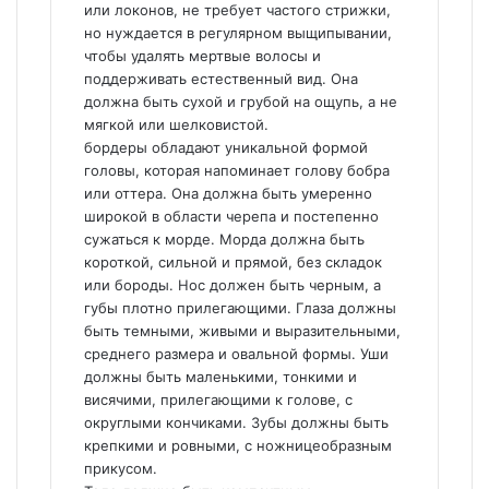
или локонов, не требует частого стрижки,
но нуждается в регулярном выщипывании,
чтобы удалять мертвые волосы и
поддерживать естественный вид. Она
должна быть сухой и грубой на ощупь, а не
мягкой или шелковистой.
бордеры обладают уникальной формой
головы, которая напоминает голову бобра
или оттера. Она должна быть умеренно
широкой в области черепа и постепенно
сужаться к морде. Морда должна быть
короткой, сильной и прямой, без складок
или бороды. Нос должен быть черным, а
губы плотно прилегающими. Глаза должны
быть темными, живыми и выразительными,
среднего размера и овальной формы. Уши
должны быть маленькими, тонкими и
висячими, прилегающими к голове, с
округлыми кончиками. Зубы должны быть
крепкими и ровными, с ножницеобразным
прикусом.