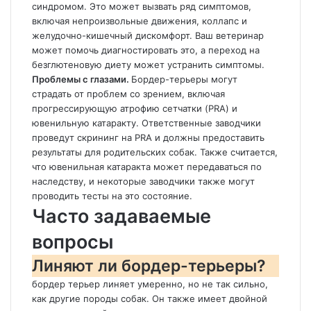
синдромом. Это может вызвать ряд симптомов,
включая непроизвольные движения, коллапс и
желудочно-кишечный дискомфорт. Ваш ветеринар
может помочь диагностировать это, а переход на
безглютеновую диету может устранить симптомы.
Проблемы с глазами.
Бордер-терьеры могут
страдать от проблем со зрением, включая
прогрессирующую атрофию сетчатки (PRA) и
ювенильную катаракту. Ответственные заводчики
проведут скрининг на PRA и должны предоставить
результаты для родительских собак. Также считается,
что ювенильная катаракта может передаваться по
наследству, и некоторые заводчики также могут
проводить тесты на это состояние.
Часто задаваемые
вопросы
Линяют ли бордер-терьеры?
бордер терьер линяет умеренно, но не так сильно,
как другие породы собак. Он также имеет двойной