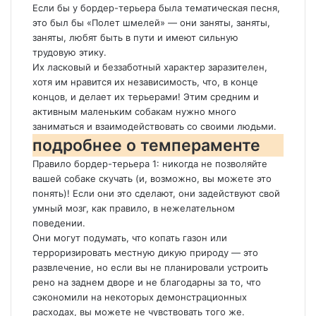
Если бы у бордер-терьера была тематическая песня,
это был бы «Полет шмелей» — они заняты, заняты,
заняты, любят быть в пути и имеют сильную
трудовую этику.
Их ласковый и беззаботный характер заразителен,
хотя им нравится их независимость, что, в конце
концов, и делает их терьерами! Этим средним и
активным маленьким собакам нужно много
заниматься и взаимодействовать со своими людьми.
подробнее о темпераменте
Правило бордер-терьера 1: никогда не позволяйте
вашей собаке скучать (и, возможно, вы можете это
понять)! Если они это сделают, они задействуют свой
умный мозг, как правило, в нежелательном
поведении.
Они могут подумать, что копать газон или
терроризировать местную дикую природу — это
развлечение, но если вы не планировали устроить
рено на заднем дворе и не благодарны за то, что
сэкономили на некоторых демонстрационных
расходах, вы можете не чувствовать того же.