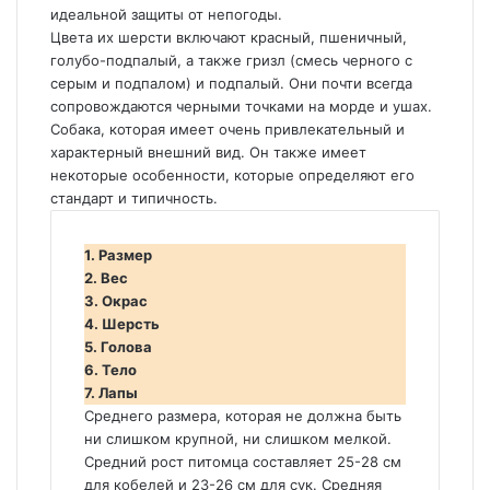
идеальной защиты от непогоды.
Цвета их шерсти включают красный, пшеничный,
голубо-подпалый, а также гризл (смесь черного с
серым и подпалом) и подпалый. Они почти всегда
сопровождаются черными точками на морде и ушах.
Собака, которая имеет очень привлекательный и
характерный внешний вид. Он также имеет
некоторые особенности, которые определяют его
стандарт и типичность.
1. Размер
2. Вес
3. Окрас
4. Шерсть
5. Голова
6. Тело
7. Лапы
Среднего размера, которая не должна быть
ни слишком крупной, ни слишком мелкой.
Средний рост питомца составляет 25-28 см
для кобелей и 23-26 см для сук. Средняя