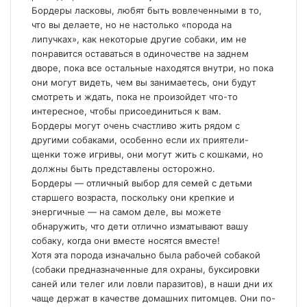
Бордеры ласковы, любят быть вовлеченными в то,
что вы делаете, но не настолько «порода на
липучках», как некоторые другие собаки, им не
понравится оставаться в одиночестве на заднем
дворе, пока все остальные находятся внутри, но пока
они могут видеть, чем вы занимаетесь, они будут
смотреть и ждать, пока не произойдет что-то
интересное, чтобы присоединиться к вам.
Бордеры могут очень счастливо жить рядом с
другими собаками, особенно если их приятели-
щенки тоже игривы, они могут жить с кошками, но
должны быть представлены осторожно.
Бордеры — отличный выбор для семей с детьми
старшего возраста, поскольку они крепкие и
энергичные — на самом деле, вы можете
обнаружить, что дети отлично изматывают вашу
собаку, когда они вместе носятся вместе!
Хотя эта порода изначально была рабочей собакой
(собаки предназначенные для охраны, буксировки
саней или телег или ловли паразитов), в наши дни их
чаще держат в качестве домашних питомцев. Они по-