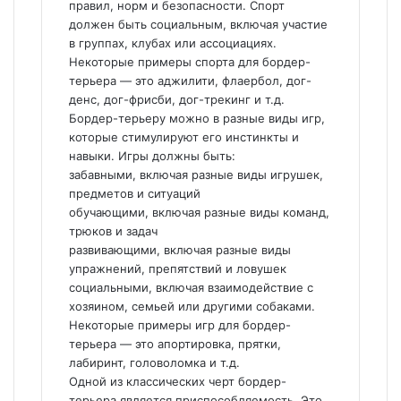
правил, норм и безопасности. Спорт
должен быть социальным, включая участие
в группах, клубах или ассоциациях.
Некоторые примеры спорта для бордер-
терьера — это аджилити, флаербол, дог-
денс, дог-фрисби, дог-трекинг и т.д.
Бордер-терьеру можно в разные виды игр,
которые стимулируют его инстинкты и
навыки. Игры должны быть:
забавными, включая разные виды игрушек,
предметов и ситуаций
обучающими, включая разные виды команд,
трюков и задач
развивающими, включая разные виды
упражнений, препятствий и ловушек
социальными, включая взаимодействие с
хозяином, семьей или другими собаками.
Некоторые примеры игр для бордер-
терьера — это апортировка, прятки,
лабиринт, головоломка и т.д.
Одной из классических черт бордер-
терьера является приспособляемость. Это