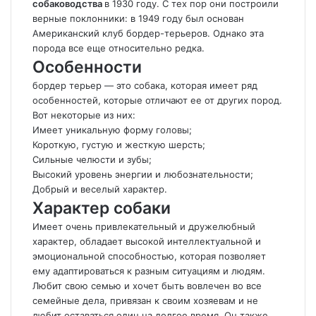
собаководства
в 1930 году. С тех пор они построили
верные поклонники: в 1949 году был основан
Американский клуб бордер-терьеров. Однако эта
порода все еще относительно редка.
Особенности
бордер терьер — это собака, которая имеет ряд
особенностей, которые отличают ее от других пород.
Вот некоторые из них:
Имеет уникальную форму головы;
Короткую, густую и жесткую шерсть;
Сильные челюсти и зубы;
Высокий уровень энергии и любознательности;
Добрый и веселый характер.
Характер собаки
Имеет очень привлекательный и дружелюбный
характер, обладает высокой интеллектуальной и
эмоциональной способностью, которая позволяет
ему адаптироваться к разным ситуациям и людям.
Любит свою семью и хочет быть вовлечен во все
семейные дела, привязан к своим хозяевам и не
любит оставаться один на долгое время. Он также