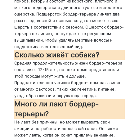
покров, который состоит из короткого, плотного и
мягкого подшерстка и длинного, густого и жесткого
ошерстка. Подшерсток бордер-терьера линяет два
раза в год, весной и осенью, когда он меняет свою
шерсть в соответствии с сезоном. Ошерсток бордер-
терьера не линяет, но нуждается в регулярном
выщипывании, чтобы удалять мертвые волосы и
поддерживать естественный вид.
Сколько живёт собака?
Средняя продолжительность жизни бордер-терьера
составляет 12-15 лет, но некоторые представители
этой породы могут жить и дольше.
Продолжительность жизни бордер-терьера зависит
от многих факторов, таких как генетика, питание,
уход, образ жизни и окружающая среда.
Много ли лают бордер-
терьеры?
Не лает без причины, но может выразить свои
эмоции и потребности через свой голос. Он также
может лаять, когда он хочет привлечь внимание,