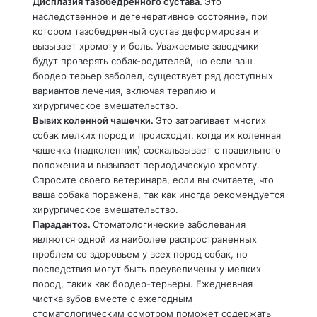
Дисплазия тазобедренного сустава.
Это
наследственное и дегенеративное состояние, при
котором тазобедренный сустав деформирован и
вызывает хромоту и боль. Уважаемые заводчики
будут проверять собак-родителей, но если ваш
бордер терьер заболел, существует ряд доступных
вариантов лечения, включая терапию и
хирургическое вмешательство.
Вывих коленной чашечки.
Это затрагивает многих
собак мелких пород и происходит, когда их коленная
чашечка (надколенник) соскальзывает с правильного
положения и вызывает периодическую хромоту.
Спросите своего ветеринара, если вы считаете, что
ваша собака поражена, так как иногда рекомендуется
хирургическое вмешательство.
Парадантоз.
Стоматологические заболевания
являются одной из наиболее распространенных
проблем со здоровьем у всех пород собак, но
последствия могут быть преувеличены у мелких
пород, таких как бордер-терьеры. Ежедневная
чистка зубов вместе с ежегодным
стоматологическим осмотром поможет содержать