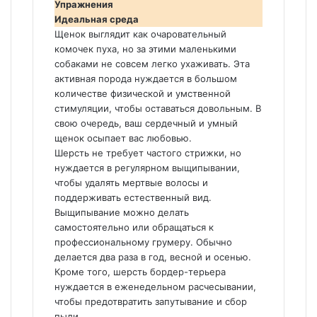
Упражнения
Идеальная среда
Щенок выглядит как очаровательный
комочек пуха, но за этими маленькими
собаками не совсем легко ухаживать. Эта
активная порода нуждается в большом
количестве физической и умственной
стимуляции, чтобы оставаться довольным. В
свою очередь, ваш сердечный и умный
щенок осыпает вас любовью.
Шерсть не требует частого стрижки, но
нуждается в регулярном выщипывании,
чтобы удалять мертвые волосы и
поддерживать естественный вид.
Выщипывание можно делать
самостоятельно или обращаться к
профессиональному грумеру. Обычно
делается два раза в год, весной и осенью.
Кроме того, шерсть бордер-терьера
нуждается в еженедельном расчесывании,
чтобы предотвратить запутывание и сбор
пыли.