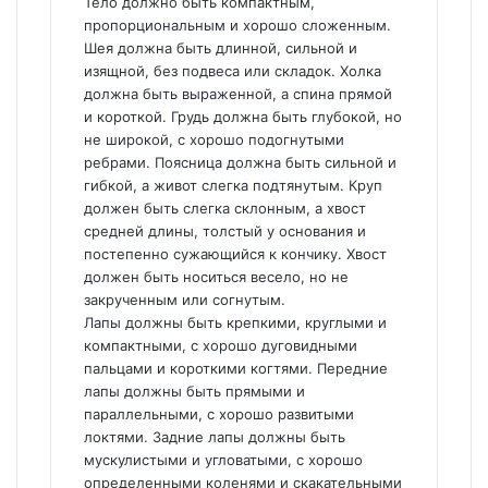
Тело должно быть компактным,
пропорциональным и хорошо сложенным.
Шея должна быть длинной, сильной и
изящной, без подвеса или складок. Холка
должна быть выраженной, а спина прямой
и короткой. Грудь должна быть глубокой, но
не широкой, с хорошо подогнутыми
ребрами. Поясница должна быть сильной и
гибкой, а живот слегка подтянутым. Круп
должен быть слегка склонным, а хвост
средней длины, толстый у основания и
постепенно сужающийся к кончику. Хвост
должен быть носиться весело, но не
закрученным или согнутым.
Лапы должны быть крепкими, круглыми и
компактными, с хорошо дуговидными
пальцами и короткими когтями. Передние
лапы должны быть прямыми и
параллельными, с хорошо развитыми
локтями. Задние лапы должны быть
мускулистыми и угловатыми, с хорошо
определенными коленями и скакательными